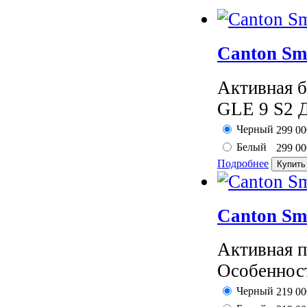
Canton Sm
Активная б
GLE 9 S2 Д
Черный
299 0
Белый
299 0
Подробнее
Canton Sm
Активная п
Особенност
Черный
219 0