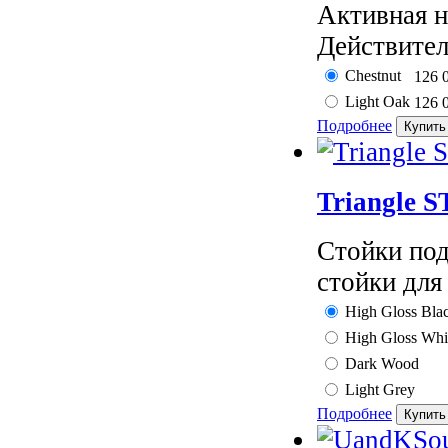
Активная 
Действител
Chestnut
126 
Light Oak
126 
Подробнее
Triangle 
Стойки под
стойки для
High Gloss Bla
High Gloss Whi
Dark Wood
Light Grey
Подробнее