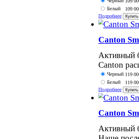
Черный
109 0
Белый
109 0
Подробнее
Canton Sm
Активный б
Canton рас
Черный
119 0
Белый
119 0
Подробнее
Canton Sm
Активный б
Наше после