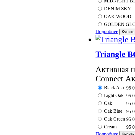
MIDNIGHT B
DENIM SKY
OAK WOOD
GOLDEN GL
Подробнее
Triangle
Активная п
Connect Ак
Black Ash
95 
Light Oak
95 
Oak
95 
Oak Blue
95 
Oak Green
95 
Cream
95 
Подробнее