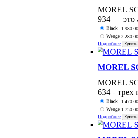
MOREL SOP
934 — это 
Black
1 980 0
Wenge
2 280 0
Подробнее
MOREL SO
MOREL SOP
634 - трех 
Black
1 470 0
Wenge
1 750 0
Подробнее