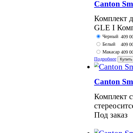
Canton Sm
Комплект д
GLE I Комп
Черный
409 0
Белый
409 0
Макасар
409 0
Подробнее
Canton Sm
Комплект с
стереоситс
Под заказ