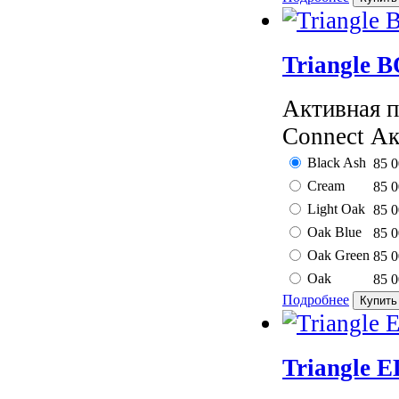
Triangle
Активная п
Connect Ак
Black Ash
85 
Cream
85 
Light Oak
85 
Oak Blue
85 
Oak Green
85 
Oak
85 
Подробнее
Triangle 