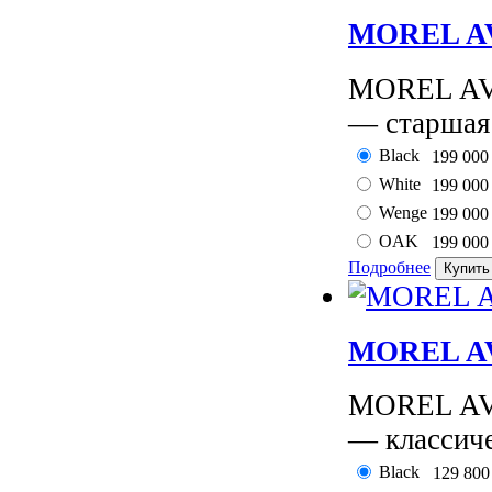
MOREL AV
MOREL AVY
— старшая 
Black
199 00
White
199 00
Wenge
199 00
OAK
199 00
Подробнее
MOREL AV
MOREL AVY
— классиче
Black
129 80