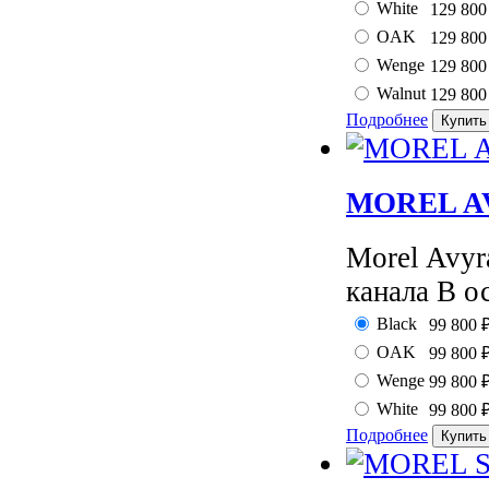
White
129 80
OAK
129 80
Wenge
129 80
Walnut
129 80
Подробнее
MOREL AV
Morel Avyr
канала В о
Black
99 800
OAK
99 800
Wenge
99 800
White
99 800
Подробнее