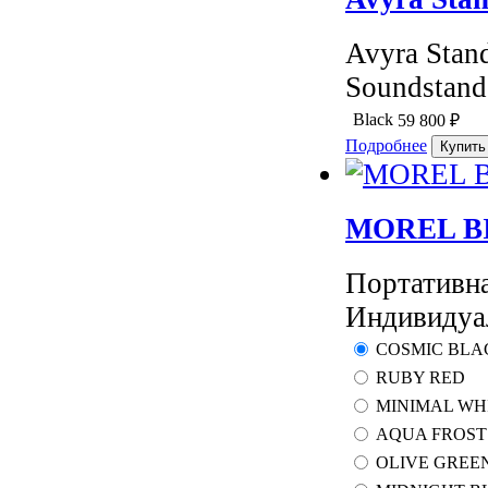
Avyra Stan
Soundstand
Black
59 800
₽
Подробнее
MOREL BI
Портативн
Индивидуал
COSMIC BLA
RUBY RED
MINIMAL WH
AQUA FROST
OLIVE GREE