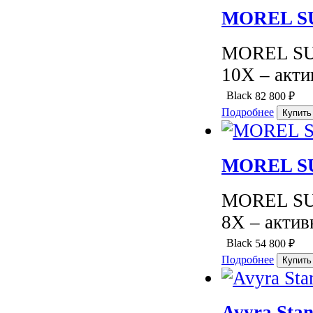
MOREL SU
MOREL SU
10X – акти
Black
82 800
₽
Подробнее
MOREL SU
MOREL SU
8X – актив
Black
54 800
₽
Подробнее
Avyra Sta