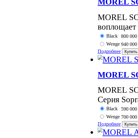
MOREL SO
MOREL SOP
воплощает 
Black
800 00
Wenge
940 00
Подробнее
MOREL SO
MOREL SOP
Серия Sopra
Black
590 00
Wenge
700 00
Подробнее