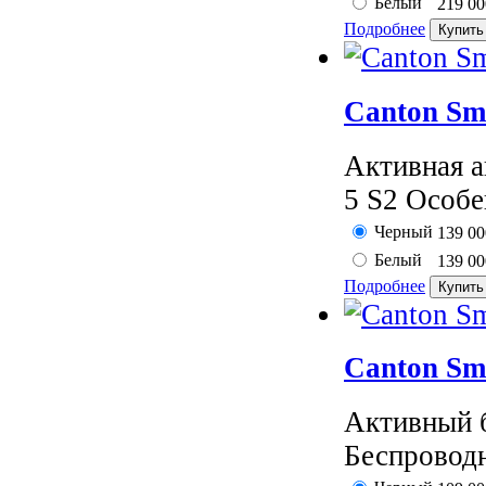
Белый
219 0
Подробнее
Canton Sm
Активная а
5 S2 Особе
Черный
139 0
Белый
139 0
Подробнее
Canton Sm
Активный б
Беспроводн