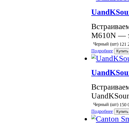
UandKSou
Встраивае
M610N — эт
Черный (шт)
121 
Подробнее
UandKSou
Встраивае
UandKSoun
Черный (шт)
150 
Подробнее