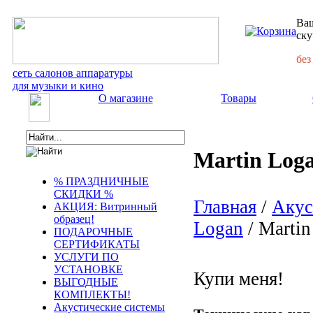
Ваш
ску
без
сеть салонов аппаратуры
для музыки и кино
О магазине
Товары
Martin Log
% ПРАЗДНИЧНЫЕ
СКИДКИ %
Главная
/
Акус
АКЦИЯ: Витринный
образец!
Logan
/ Marti
ПОДАРОЧНЫЕ
СЕРТИФИКАТЫ
УСЛУГИ ПО
УСТАНОВКЕ
Купи меня!
ВЫГОДНЫЕ
КОМПЛЕКТЫ!
Акустические системы