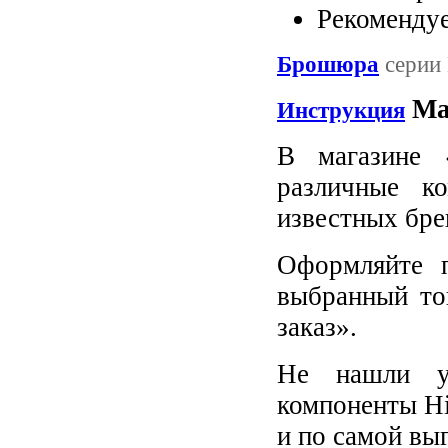
Рекомендуе
Брошюра
серии
Ma
Инструкция
В магазине 
различные к
известных бре
Оформляйте п
выбранный то
заказ».
Не нашли у
компоненты Hi
и по самой вы