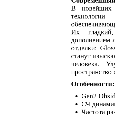
Современный 
В новейших 
технологии
обеспечивающ
Их гладкий,
дополнением л
отделки: Glos
станут изыск
человека. У
пространство 
Особенности:
Gen2 Obsid
СЧ динамик
Частота ра