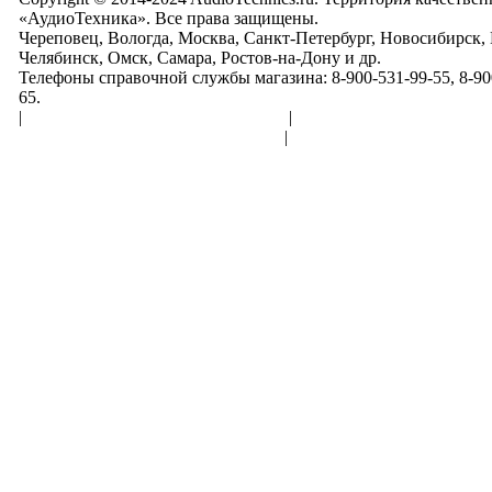
«АудиоТехника». Все права защищены.
Череповец, Вологда, Москва, Санкт-Петербург, Новосибирск,
Челябинск, Омск, Самара, Ростов-на-Дону и др.
Телефоны справочной службы магазина: 8-900-531-99-55, 8-900
65.
|
Пользовательское соглашение
|
Обработка персональн
Политика конфиденциальности
|