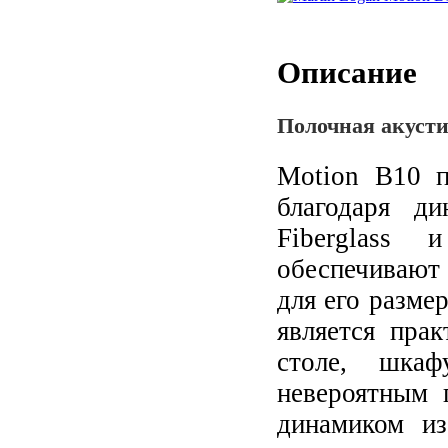
Описание
Полочная акусти
Motion B10 п
благодаря д
Fiberglass
обеспечивают
для его разме
является пра
столе, шка
невероятным 
динамиком из