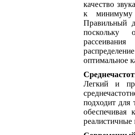
качество звук
к минимуму 
Правильный д
поскольку 
рассеивани
распределен
оптимальное к
Среднечастот
Легкий и про
среднечасто
подходит для 
обеспечивая 
реалистичные 