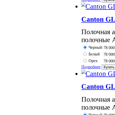
Canton GL
Полочная 
полочные А
Черный
78 00
Белый
78 00
Орех
78 00
Подробнее
Canton GL
Полочная 
полочные А
Черный