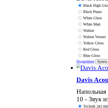
Black High Glo
Black Piano
White Gloss
White Matt
Walnut
Walnut Venner
Yellow Gloss
Red Gloss
Blue Gloss
Подробнее
Davis Aco
Напольная 
10 - Звук и
Technik
283 00