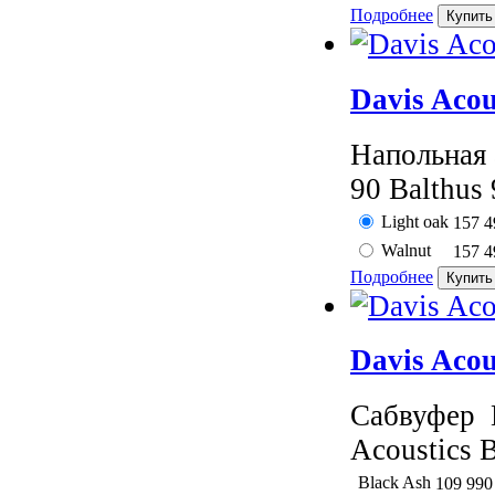
Подробнее
Davis Acou
Напольная 
90 Balthus 
Light oak
157 
Walnut
157 
Подробнее
Davis Acou
Сабвуфер D
Acoustics B
Black Ash
109 99