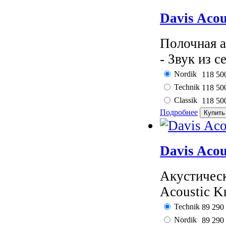
Davis Acou
Полочная а
- Звук из с
Nordik
118 50
Technik
118 50
Classik
118 50
Подробнее
Davis Aco
Акустическ
Acoustic Kr
Technik
89 290
Nordik
89 290