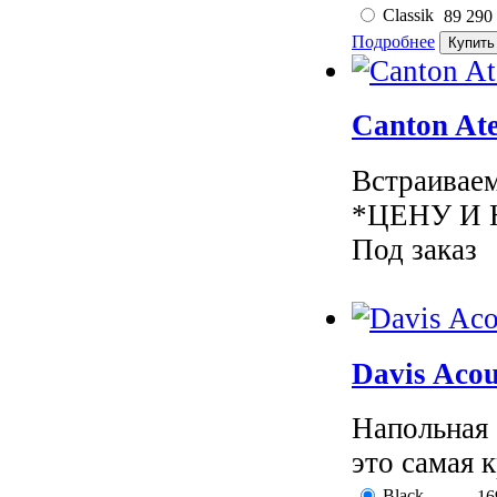
Classik
89 290
Подробнее
Canton Ate
Встраиваем
*ЦЕНУ И 
Под заказ
Davis Acou
Напольная 
это самая к
Black
16