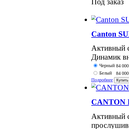
Под заказ
Canton SU
Активный 
Динамик вн
Черный
84 00
Белый
84 00
Подробнее
CANTON Po
Активный 
прослушив