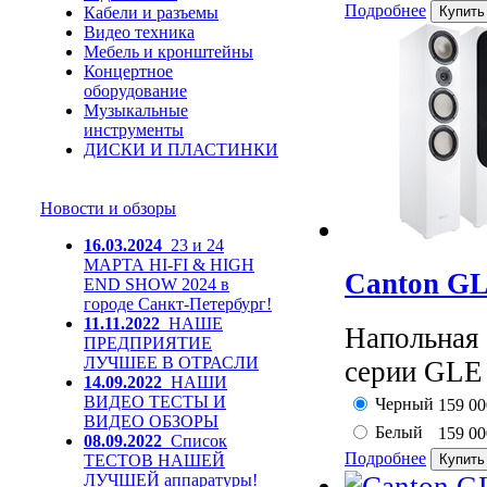
Подробнее
Кабели и разъемы
Видео техника
Мебель и кронштейны
Концертное
оборудование
Музыкальные
инструменты
ДИСКИ И ПЛАСТИНКИ
Новости и обзоры
16.03.2024
23 и 24
МАРТА HI-FI & HIGH
Canton GL
END SHOW 2024 в
городе Санкт-Петербург!
11.11.2022
НАШЕ
Напольная
ПРЕДПРИЯТИЕ
ЛУЧШЕЕ В ОТРАСЛИ
серии GLE 
14.09.2022
НАШИ
ВИДЕО ТЕСТЫ И
Черный
159 0
ВИДЕО ОБЗОРЫ
Белый
159 0
08.09.2022
Список
Подробнее
ТЕСТОВ НАШЕЙ
ЛУЧШЕЙ аппаратуры!