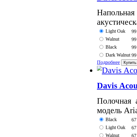
Напольная 
акустическ
Light Oak
99
Walnut
99
Black
99
Dark Walnut
99
Подробнее
Davis Acou
Полочная а
модель Aria
Black
67
Light Oak
67
Walnut
67