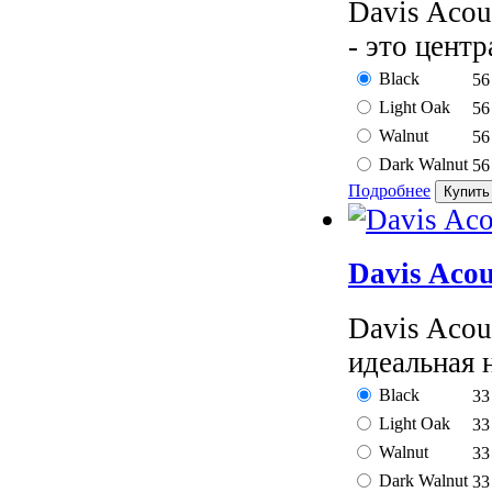
Davis Acou
- это цент
Black
56
Light Oak
56
Walnut
56
Dark Walnut
56
Подробнее
Davis Aco
Davis Acou
идеальная н
Black
33
Light Oak
33
Walnut
33
Dark Walnut
33