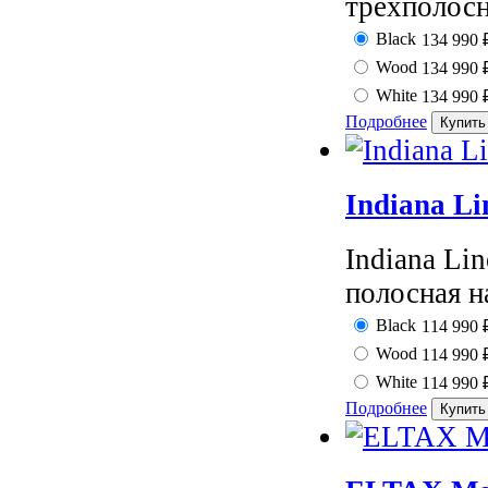
трехполосн
Black
134 990
Wood
134 990
White
134 990
Подробнее
Indiana Li
Indiana Lin
полосная н
Black
114 990
Wood
114 990
White
114 990
Подробнее