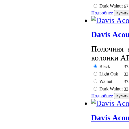
Dark Walnut
67
Подробнее
Davis Acou
Полочная а
колонки AR
Black
33
Light Oak
33
Walnut
33
Dark Walnut
33
Подробнее
Davis Aco