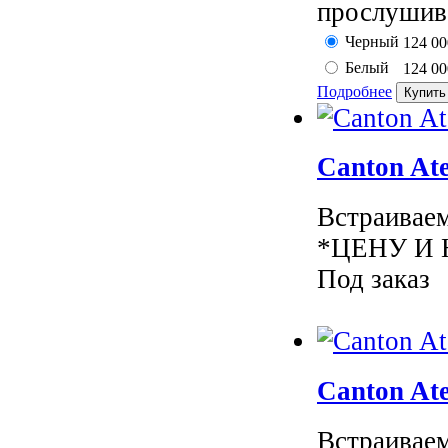
прослушива
Черный
124 0
Белый
124 0
Подробнее
Canton Ate
Встраиваем
*ЦЕНУ И 
Под заказ
Canton Ate
Встраиваем