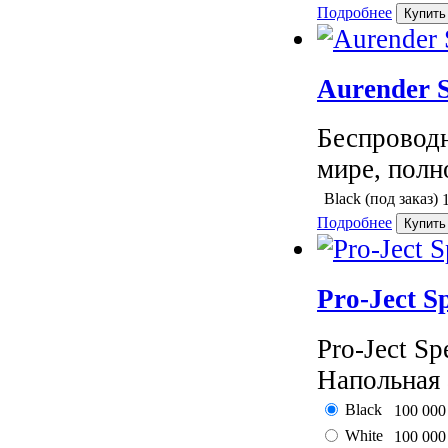
Подробнее
Aurender 
Беспроводн
мире, полн
Black (под заказ)
Подробнее
Pro-Ject 
Pro-Ject S
Напольная а
Black
100 00
White
100 00