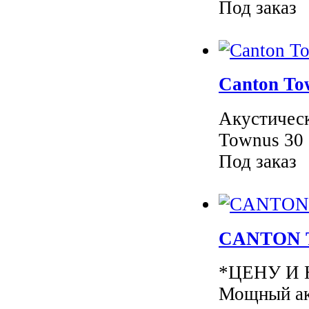
Под заказ
Canton To
Акустическ
Townus 3
Под заказ
CANTON T
*ЦЕНУ И
Мощный ак