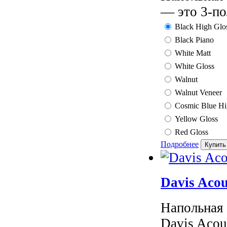
— это 3-по
Black High Glo
Black Piano
White Matt
White Gloss
Walnut
Walnut Veneer
Cosmic Blue Hi
Yellow Gloss
Red Gloss
Подробнее
Davis Acou
Напольная 
Davis Acous