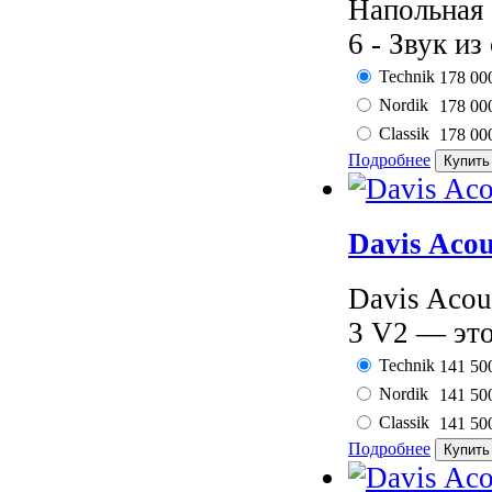
Напольная 
6 - Звук из
Technik
178 00
Nordik
178 00
Classik
178 00
Подробнее
Davis Acou
Davis Acou
3 V2 — это
Technik
141 50
Nordik
141 50
Classik
141 50
Подробнее