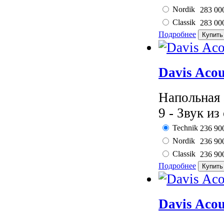
Nordik
283 00
Classik
283 00
Подробнее
Davis Aco
Напольная 
9 - Звук из
Technik
236 90
Nordik
236 90
Classik
236 90
Подробнее
Davis Aco