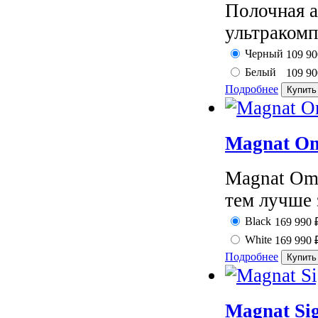
Полочная а
ультракомп
Черный
109 9
Белый
109 9
Подробнее
Magnat Om
Magnat Ome
тем лучше 
Black
169 990
White
169 990
Подробнее
Magnat Si