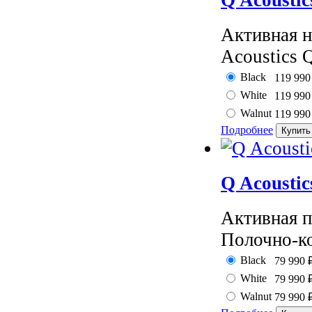
Q Acousti
Активная н
Acoustics 
Black
119 99
White
119 99
Walnut
119 99
Подробнее
Q Acousti
Активная п
Полочно-ко
Black
79 990
White
79 990
Walnut
79 990