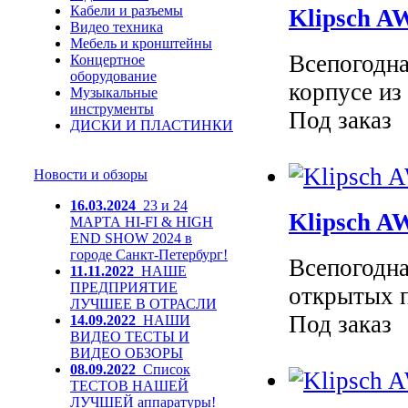
Кабели и разъемы
Klipsch A
Видео техника
Мебель и кронштейны
Всепогодна
Концертное
оборудование
корпусе из
Музыкальные
инструменты
Под заказ
ДИСКИ И ПЛАСТИНКИ
Новости и обзоры
16.03.2024
23 и 24
Klipsch A
МАРТА HI-FI & HIGH
END SHOW 2024 в
городе Санкт-Петербург!
Всепогодна
11.11.2022
НАШЕ
ПРЕДПРИЯТИЕ
открытых п
ЛУЧШЕЕ В ОТРАСЛИ
Под заказ
14.09.2022
НАШИ
ВИДЕО ТЕСТЫ И
ВИДЕО ОБЗОРЫ
08.09.2022
Список
ТЕСТОВ НАШЕЙ
ЛУЧШЕЙ аппаратуры!