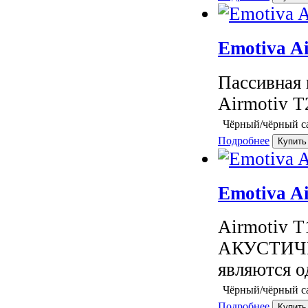
Emotiva A
Пассивная 
Airmotiv T
Чёрный/чёрный с
Подробнее
Emotiva A
Airmotiv
АКУСТИЧЕ
являются од
Чёрный/чёрный с
Подробнее