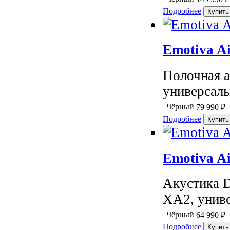
Подробнее
Emotiva A
Полочная а
универсаль
Чёрный
79 990
₽
Подробнее
Emotiva A
Акустика D
XA2, униве
Чёрный
64 990
₽
Подробнее