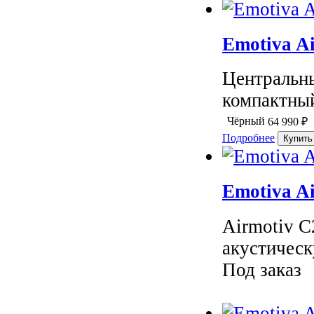
Emotiva A
Центральны
компактный
Чёрный
64 990
₽
Подробнее
Emotiva A
Airmotiv C
акустическ
Под заказ