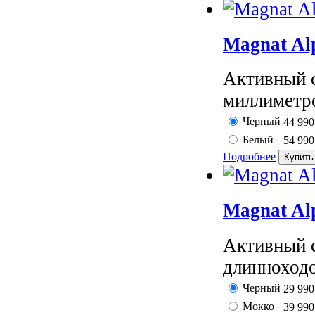
Magnat Al
Активный 
миллиметр
Черный
44 99
Белый
54 99
Подробнее
Magnat Al
Активный 
длинноход
Черный
29 99
Мокко
39 99