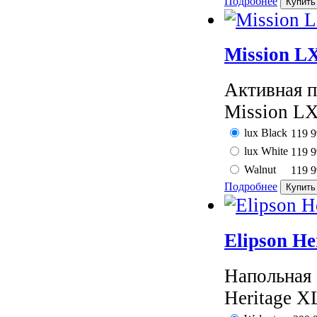
Подробнее
Mission L
Активная 
Mission LX
lux Black
119 
lux White
119 
Walnut
119 
Подробнее
Elipson H
Напольная 
Heritage X