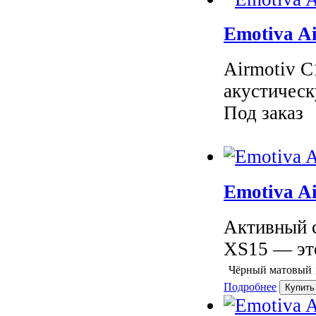
Emotiva A
Airmotiv C
акустическ
Под заказ
Emotiva A
Активный с
XS15 — эт
Чёрный матовый
Подробнее