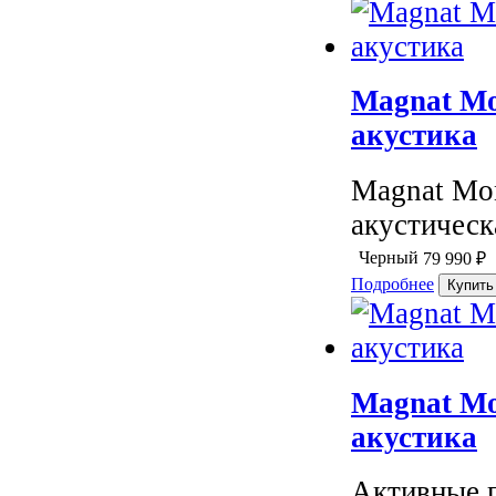
Magnat Mo
акустика
Magnat Mon
акустическ
Черный
79 990
₽
Подробнее
Magnat Mo
акустика
Активные п