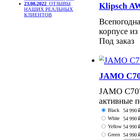
23.08.2022
ОТЗЫВЫ
Klipsch A
НАШИХ РЕАЛЬНЫХ
КЛИЕНТОВ
Всепогодна
корпусе из
Под заказ
JAMO C70
JAMO C707
активные п
Black
54 990
White
54 990
Yellow
54 990
Green
54 990