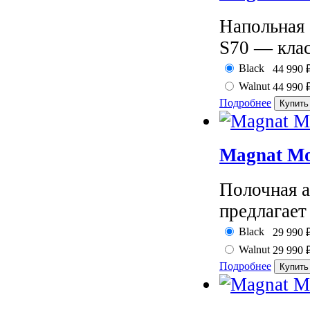
Напольная 
S70 — клас
Black
44 990
Walnut
44 990
Подробнее
Magnat Mo
Полочная а
предлагает
Black
29 990
Walnut
29 990
Подробнее