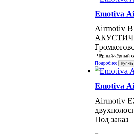
Emotiva A
Airmotiv
АКУСТИЧ
Громкогово
Чёрный/чёрный с
Подробнее
Emotiva A
Airmotiv 
двухполосн
Под заказ