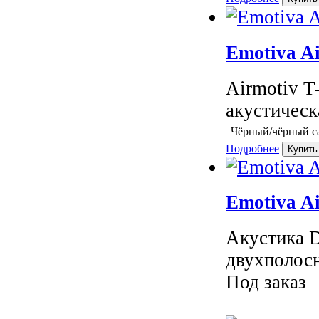
Emotiva A
Airmotiv T
акустическ
Чёрный/чёрный с
Подробнее
Emotiva A
Акустика D
двухполосн
Под заказ