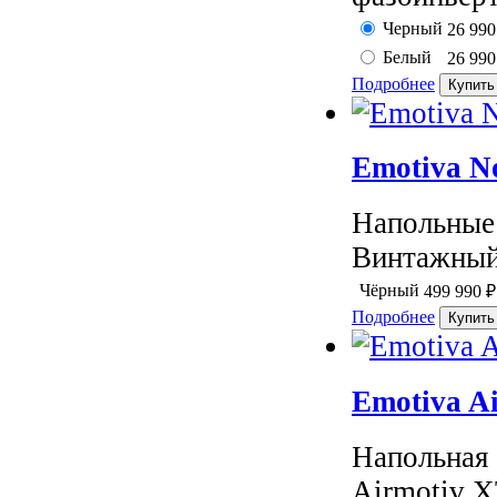
Черный
26 99
Белый
26 99
Подробнее
Emotiva N
Напольные 
Винтажный 
Чёрный
499 990
₽
Подробнее
Emotiva A
Напольная 
Airmotiv X