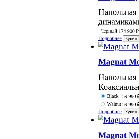
Напольная 
динамиками
Черный
174 900
₽
Подробнее
Magnat Mo
Напольная 
Коаксиальн
Black
59 990
Walnut
59 990
Подробнее
Magnat Mo