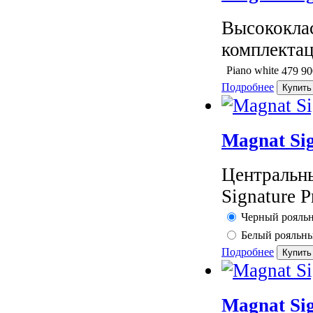
Высококлас
комплектац
Piano white
479 9
Подробнее
Magnat Sig
Центральны
Signature P
Черный рояльн
Белый рояльны
Подробнее
Magnat Si