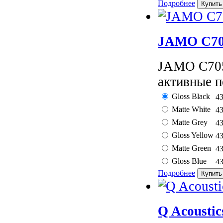
Подробнее
JAMO C70
JAMO C705
активные п
Gloss Black
4
Matte White
4
Matte Grey
4
Gloss Yellow
4
Matte Green
4
Gloss Blue
4
Подробнее
Q Acousti