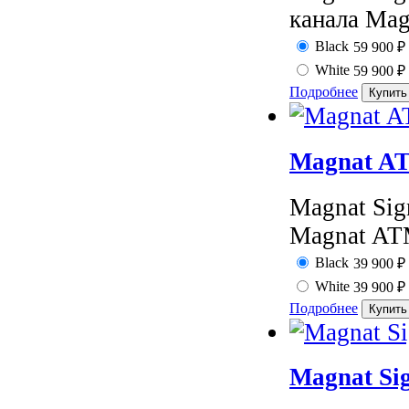
канала Magn
Black
59 900
₽
White
59 900
₽
Подробнее
Magnat AT
Magnat Sig
Magnat ATM
Black
39 900
₽
White
39 900
₽
Подробнее
Magnat Sig