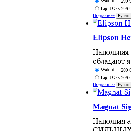
Walnut
299 
Light Oak
299 
Подробнее
Elipson H
Напольная 
обладают я
Walnut
209 
Light Oak
209 
Подробнее
Magnat Si
Наполная 
СИЛЬНЫХ