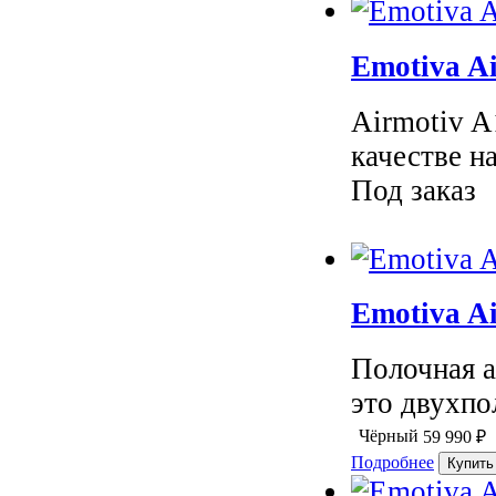
Emotiva A
Airmotiv A
качестве на
Под заказ
Emotiva A
Полочная а
это двухпо
Чёрный
59 990
₽
Подробнее