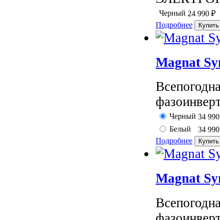
Черный
24 990
₽
Подробнее
Magnat Sy
Всепогодна
фазоинверт
Черный
34 99
Белый
34 99
Подробнее
Magnat Sy
Всепогодна
фазоинверт