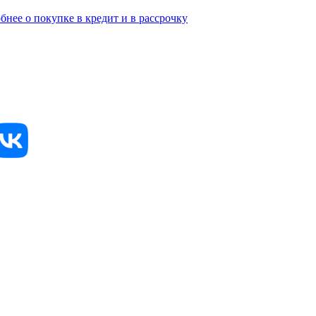
бнее о покупке в кредит и в рассрочку