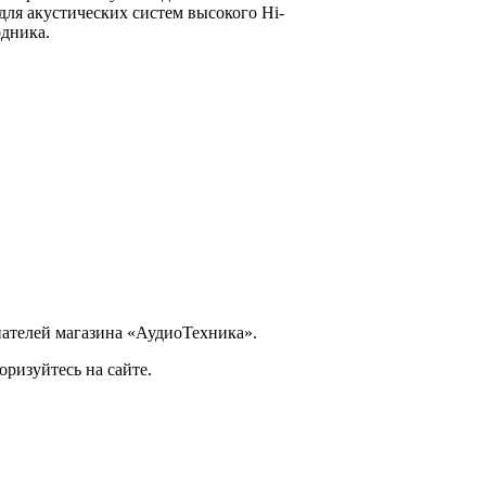
для акустических систем высокого Hi-
одника.
ателей магазина «АудиоТехника».
ризуйтесь на сайте.