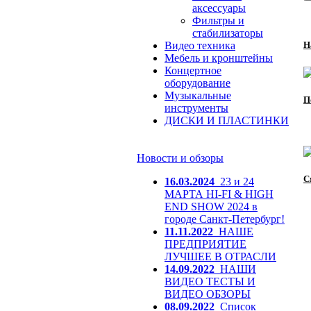
аксессуары
Фильтры и
стабилизаторы
Видео техника
Н
Мебель и кронштейны
Концертное
оборудование
Музыкальные
П
инструменты
ДИСКИ И ПЛАСТИНКИ
Новости и обзоры
С
16.03.2024
23 и 24
МАРТА HI-FI & HIGH
END SHOW 2024 в
городе Санкт-Петербург!
11.11.2022
НАШЕ
ПРЕДПРИЯТИЕ
ЛУЧШЕЕ В ОТРАСЛИ
14.09.2022
НАШИ
ВИДЕО ТЕСТЫ И
ВИДЕО ОБЗОРЫ
08.09.2022
Список