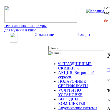
Ваш
ску
без
сеть салонов аппаратуры
для музыки и кино
О магазине
Товары
% ПРАЗДНИЧНЫЕ
СКИДКИ %
Г
АКЦИЯ: Витринный
образец!
К
ПОДАРОЧНЫЕ
СЕРТИФИКАТЫ
УСЛУГИ ПО
Т
УСТАНОВКЕ
ВЫГОДНЫЕ
А
КОМПЛЕКТЫ!
Акустические системы
А