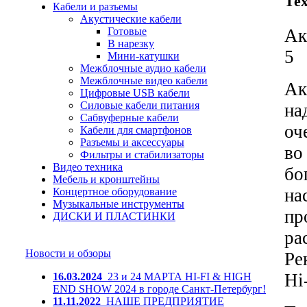
Те
Кабели и разъемы
Акустические кабели
Готовые
Ак
В нарезку
5
Мини-катушки
Межблочные аудио кабели
Межблочные видео кабели
Ак
Цифровые USB кабели
Силовые кабели питания
на
Сабвуферные кабели
оч
Кабели для смартфонов
Разъемы и аксессуары
во
Фильтры и стабилизаторы
Видео техника
бо
Мебель и кронштейны
на
Концертное оборудование
Музыкальные инструменты
пр
ДИСКИ И ПЛАСТИНКИ
ра
Новости и обзоры
Ре
Hi
16.03.2024
23 и 24 МАРТА HI-FI & HIGH
END SHOW 2024 в городе Санкт-Петербург!
11.11.2022
НАШЕ ПРЕДПРИЯТИЕ