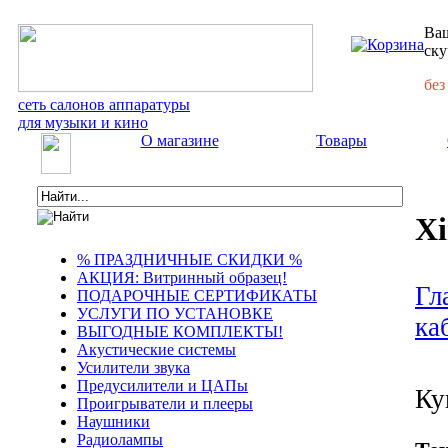
Ваш
ску
без
сеть салонов аппаратуры
для музыки и кино
О магазине
Товары
Xi
% ПРАЗДНИЧНЫЕ СКИДКИ %
АКЦИЯ: Витринный образец!
Гл
ПОДАРОЧНЫЕ СЕРТИФИКАТЫ
УСЛУГИ ПО УСТАНОВКЕ
ка
ВЫГОДНЫЕ КОМПЛЕКТЫ!
Акустические системы
Усилители звука
Предусилители и ЦАПы
Ку
Проигрыватели и плееры
Наушники
Радиолампы