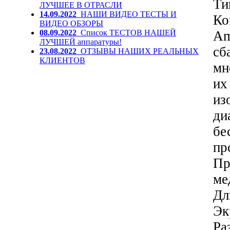
Ти
ЛУЧШЕЕ В ОТРАСЛИ
14.09.2022
НАШИ ВИДЕО ТЕСТЫ И
Ко
ВИДЕО ОБЗОРЫ
08.09.2022
Список ТЕСТОВ НАШЕЙ
Am
ЛУЧШЕЙ аппаратуры!
сб
23.08.2022
ОТЗЫВЫ НАШИХ РЕАЛЬНЫХ
КЛИЕНТОВ
мн
их
из
ди
бе
пр
Пр
ме
Дл
Эк
Ра