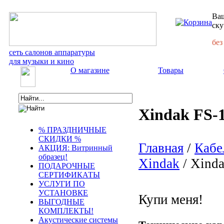
Ваш
ску
без
сеть салонов аппаратуры
для музыки и кино
О магазине
Товары
Xindak FS-
% ПРАЗДНИЧНЫЕ
СКИДКИ %
Главная
/
Кабе
АКЦИЯ: Витринный
образец!
Xindak
/ Xinda
ПОДАРОЧНЫЕ
СЕРТИФИКАТЫ
УСЛУГИ ПО
УСТАНОВКЕ
Купи меня!
ВЫГОДНЫЕ
КОМПЛЕКТЫ!
Акустические системы