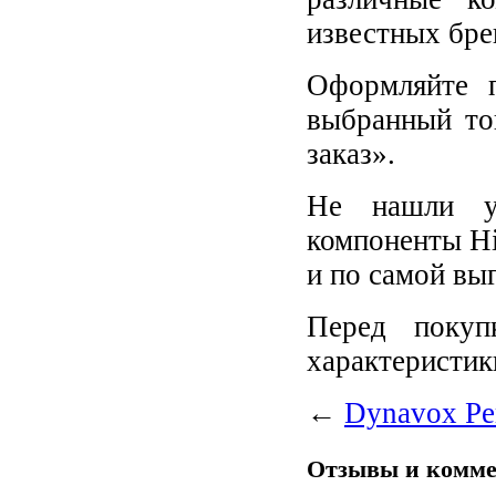
известных бре
Оформляйте п
выбранный то
заказ».
Не нашли у
компоненты Hi
и по самой вы
Перед покупк
характеристик
←
Dynavox Pe
Отзывы и комм