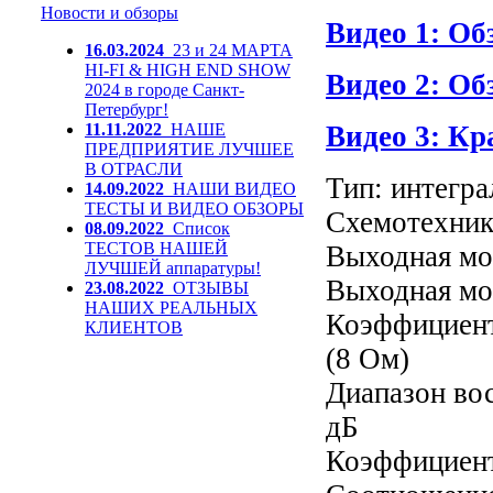
Новости и обзоры
Видео 1: Об
16.03.2024
23 и 24 МАРТА
HI-FI & HIGH END SHOW
Видео 2: Об
2024 в городе Санкт-
Петербург!
11.11.2022
НАШЕ
Видео 3: Кр
ПРЕДПРИЯТИЕ ЛУЧШЕЕ
В ОТРАСЛИ
Тип: интегра
14.09.2022
НАШИ ВИДЕО
ТЕСТЫ И ВИДЕО ОБЗОРЫ
Схемотехник
08.09.2022
Список
ТЕСТОВ НАШЕЙ
Выходная м
ЛУЧШЕЙ аппаратуры!
Выходная мо
23.08.2022
ОТЗЫВЫ
НАШИХ РЕАЛЬНЫХ
Коэффициен
КЛИЕНТОВ
(8 Ом)
Диапазон во
дБ
Коэффициент