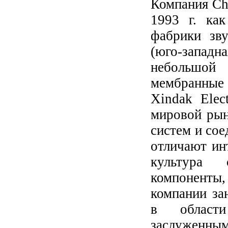
Компания Che
1993 г. как
фабрики зву
(юго-запад
небольшой
мембранные
Xindak Elec
мировой рын
систем и сое
отличают ин
культура 
компоненты, 
компании за
в области
заслуженным