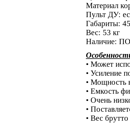
Материал ко
Пульт ДУ: ес
Габариты: 45
Вес: 53 кг
Наличие: П
Особенност
• Может исп
•
Усиление п
•
Мощность в
•
Емкость фи
•
Очень низк
•
Поставляет
•
Вес брутто 