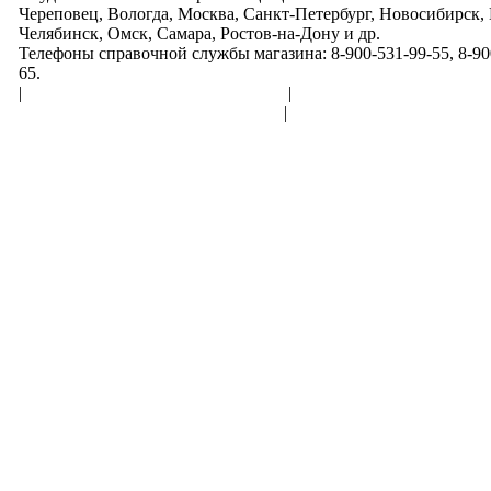
Череповец, Вологда, Москва, Санкт-Петербург, Новосибирск,
Челябинск, Омск, Самара, Ростов-на-Дону и др.
Телефоны справочной службы магазина: 8-900-531-99-55, 8-900
65.
|
Пользовательское соглашение
|
Обработка персональн
Политика конфиденциальности
|