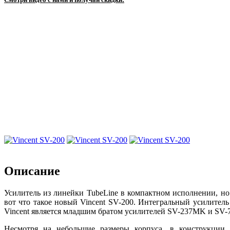
Описание
Усилитель из линейки TubeLine в компактном исполнении, но
вот что такое новый Vincent SV-200.
Интегральный усилитель
Vincent является младшим братом усилителей SV-237MK и SV-
Несмотря на небольшие размеры корпуса, в конструкции