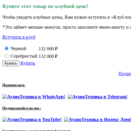
Купите этот товар по клубной цене!
Чтобы увидеть клубные цены, Вам нужно вступить в «Клуб по
*Это займет меньше минуты, просто заполните мини-анкету и а
Вступить в клуб
Черный
132 000
₽
Серебристый
132 000
₽
Купить
Подро
Напиши нам:
Подписывайся на нас:
Смотри видео с нами и получай скидки: