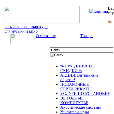
Ваш
ску
без
сеть салонов аппаратуры
для музыки и кино
О магазине
Товары
% ПРАЗДНИЧНЫЕ
СКИДКИ %
АКЦИЯ: Витринный
образец!
ПОДАРОЧНЫЕ
СЕРТИФИКАТЫ
УСЛУГИ ПО УСТАНОВКЕ
ВЫГОДНЫЕ
КОМПЛЕКТЫ!
Акустические системы
Усилители звука