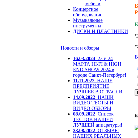
мебели
Б
Концертное
Р
оборудование
Музыкальные
К
инструменты
ДИСКИ И ПЛАСТИНКИ
Ч
*
Новости и обзоры
В
16.03.2024
23 и 24
МАРТА HI-FI & HIGH
END SHOW 2024 в
городе Санкт-Петербург!
11.11.2022
НАШЕ
ПРЕДПРИЯТИЕ
ЛУЧШЕЕ В ОТРАСЛИ
14.09.2022
НАШИ
ВИДЕО ТЕСТЫ И
ВИДЕО ОБЗОРЫ
08.09.2022
Список
Н
ТЕСТОВ НАШЕЙ
ЛУЧШЕЙ аппаратуры!
23.08.2022
ОТЗЫВЫ
НАШИХ РЕАЛЬНЫХ