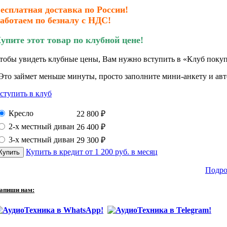
есплатная доставка по России!
аботаем по безналу с НДС!
упите этот товар по клубной цене!
тобы увидеть клубные цены, Вам нужно вступить в «Клуб покуп
Это займет меньше минуты, просто заполните мини-анкету и авто
ступить в клуб
Кресло
22 800
₽
2-х местный диван
26 400
₽
3-х местный диван
29 300
₽
Купить в кредит от 1 200 руб. в месяц
Подро
апиши нам: