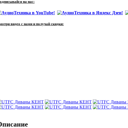
одписывайся на нас:
мотри видео с нами и получай скидки:
Описание