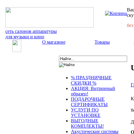
Ваш
ску
без
сеть салонов аппаратуры
для музыки и кино
О магазине
Товары
% ПРАЗДНИЧНЫЕ
СКИДКИ %
Г
АКЦИЯ: Витринный
образец!
К
ПОДАРОЧНЫЕ
СЕРТИФИКАТЫ
УСЛУГИ ПО
Т
УСТАНОВКЕ
ВЫГОДНЫЕ
Д
КОМПЛЕКТЫ!
Акустические системы
О