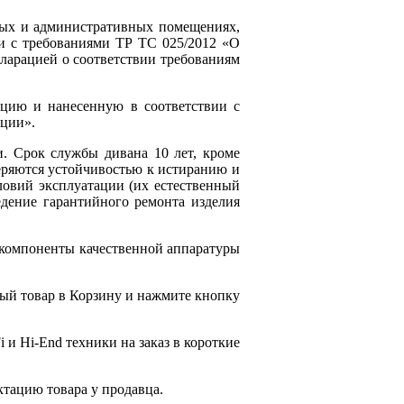
ных и административных помещениях,
ии с требованиями ТР ТС 025/2012 «О
ларацией о соответствии требованиям
цию и нанесенную в соответствии с
кции».
. Срок службы дивана 10 лет, кроме
еряются устойчивостью к истиранию и
ловий эксплуатации (их естественный
едение гарантийного ремонта изделия
 компоненты качественной аппаратуры
ый товар в Корзину и нажмите кнопку
 и Hi-End техники на заказ в короткие
ктацию товара у продавца.