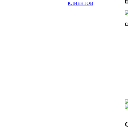
П
КЛИЕНТОВ
С