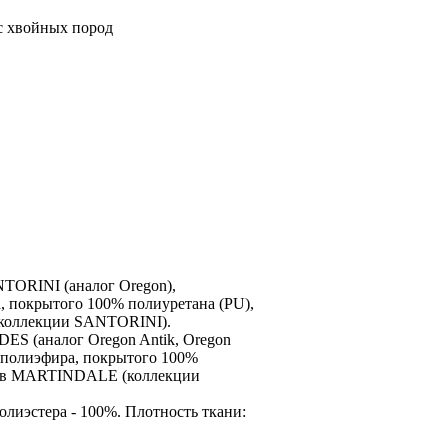
с хвойных пород
NTORINI (аналог Oregon),
 покрытого 100% полиуретана (PU),
(коллекции SANTORINI).
S (аналог Oregon Antik, Oregon
 полиэфира, покрытого 100%
клов MARTINDALE (коллекции
лиэстера - 100%. Плотность ткани: