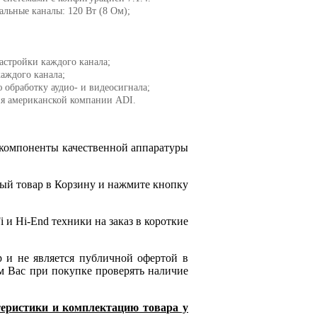
альные каналы: 120 Вт (8 Ом);
настройки каждого канала;
аждого канала;
обработку аудио- и видеосигнала;
ия американской компании ADI.
 компоненты качественной аппаратуры
ый товар в Корзину и нажмите кнопку
 и Hi-End техники на заказ в короткие
р и не является публичной офертой в
м Вас при покупке проверять наличие
ктеристики и комплектацию товара у