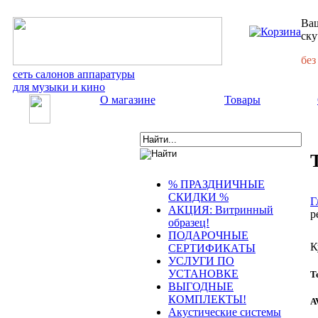
Ваш
ску
без
сеть салонов аппаратуры
для музыки и кино
О магазине
Товары
% ПРАЗДНИЧНЫЕ
СКИДКИ %
Г
АКЦИЯ: Витринный
р
образец!
ПОДАРОЧНЫЕ
К
СЕРТИФИКАТЫ
УСЛУГИ ПО
УСТАНОВКЕ
Т
ВЫГОДНЫЕ
КОМПЛЕКТЫ!
A
Акустические системы