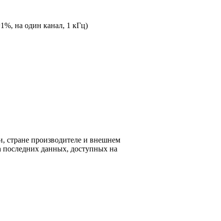
%, на один канал, 1 кГц)
и, стране производителе и внешнем
а последних данных, доступных на