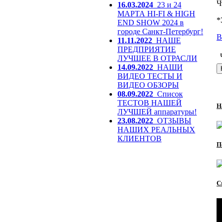
Ч
16.03.2024
23 и 24
МАРТА HI-FI & HIGH
*
END SHOW 2024 в
городе Санкт-Петербург!
В
11.11.2022
НАШЕ
ПРЕДПРИЯТИЕ
ЛУЧШЕЕ В ОТРАСЛИ
14.09.2022
НАШИ
ВИДЕО ТЕСТЫ И
ВИДЕО ОБЗОРЫ
08.09.2022
Список
ТЕСТОВ НАШЕЙ
Н
ЛУЧШЕЙ аппаратуры!
23.08.2022
ОТЗЫВЫ
НАШИХ РЕАЛЬНЫХ
КЛИЕНТОВ
П
С