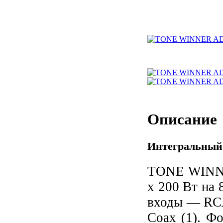
Описание
Интегральный
TONE WINNER
х 200 Вт на
входы — RCA
Coax (1). 