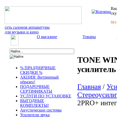
Ваш
ску
без
сеть салонов аппаратуры
для музыки и кино
О магазине
Товары
TONE WIN
усилитель
% ПРАЗДНИЧНЫЕ
СКИДКИ %
АКЦИЯ: Витринный
образец!
Главная
/
Уси
ПОДАРОЧНЫЕ
СЕРТИФИКАТЫ
Стереоусили
УСЛУГИ ПО УСТАНОВКЕ
ВЫГОДНЫЕ
2PRO+ интег
КОМПЛЕКТЫ!
Акустические системы
Усилители звука