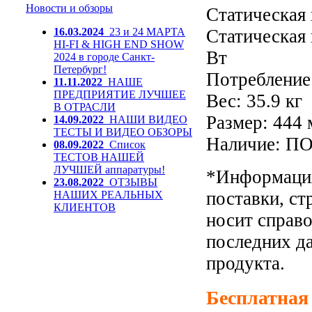
Новости и обзоры
Статическая 
Статическая 
16.03.2024
23 и 24 МАРТА
HI-FI & HIGH END SHOW
Вт
2024 в городе Санкт-
Петербург!
Потребление
11.11.2022
НАШЕ
ПРЕДПРИЯТИЕ ЛУЧШЕЕ
Вес: 35.9 кг
В ОТРАСЛИ
Размер: 444 
14.09.2022
НАШИ ВИДЕО
ТЕСТЫ И ВИДЕО ОБЗОРЫ
Наличие: П
08.09.2022
Список
ТЕСТОВ НАШЕЙ
ЛУЧШЕЙ аппаратуры!
*Информация
23.08.2022
ОТЗЫВЫ
поставки, ст
НАШИХ РЕАЛЬНЫХ
КЛИЕНТОВ
носит справ
последних д
продукта.
Бесплатная 