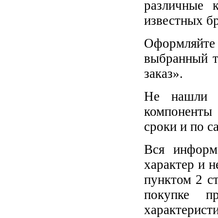
различные 
известных б
Оформляйте 
выбранный т
заказ».
Не нашли 
компоненты 
сроки и по с
Вся информ
характер и н
пунктом 2 с
покупке п
характеристи