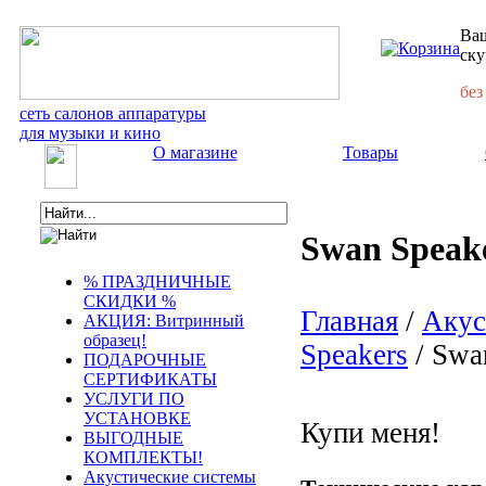
Ваш
ску
без
сеть салонов аппаратуры
для музыки и кино
О магазине
Товары
Swan Speak
% ПРАЗДНИЧНЫЕ
СКИДКИ %
Главная
/
Акус
АКЦИЯ: Витринный
образец!
Speakers
/ Swa
ПОДАРОЧНЫЕ
СЕРТИФИКАТЫ
УСЛУГИ ПО
УСТАНОВКЕ
Купи меня!
ВЫГОДНЫЕ
КОМПЛЕКТЫ!
Акустические системы