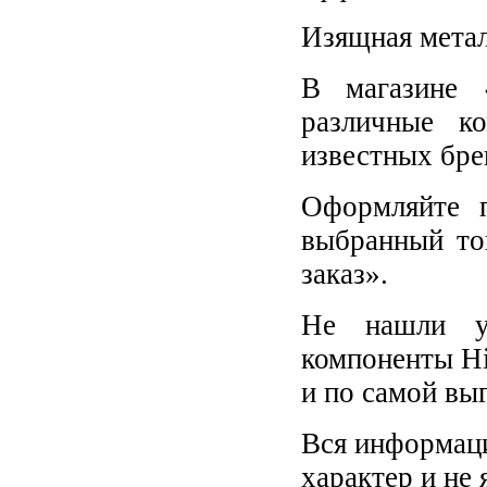
Изящная метал
В магазине 
различные к
известных бре
Оформляйте п
выбранный то
заказ».
Не нашли у
компоненты Hi
и по самой вы
Вся информаци
характер и не