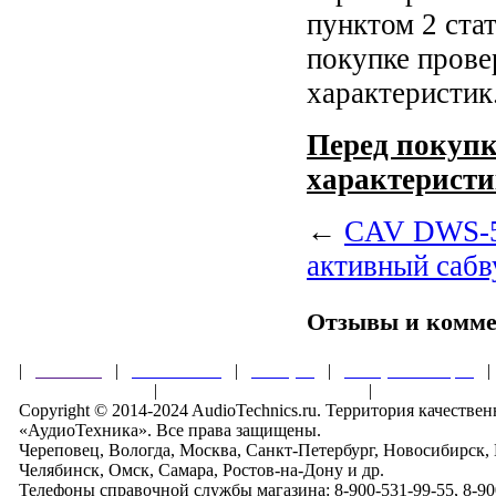
пунктом 2 ста
покупке прове
характеристик
Перед покупк
характеристи
←
CAV DWS-5
активный саб
Отзывы и комм
|
Главная
|
О магазине
|
Товары
|
Обзоры и акции
Правила клуба
|
Гарантии безопасности
|
Copyright © 2014-2024 AudioTechnics.ru. Территория качеств
«АудиоТехника». Все права защищены.
Череповец, Вологда, Москва, Санкт-Петербург, Новосибирск,
Челябинск, Омск, Самара, Ростов-на-Дону и др.
Телефоны справочной службы магазина: 8-900-531-99-55, 8-900