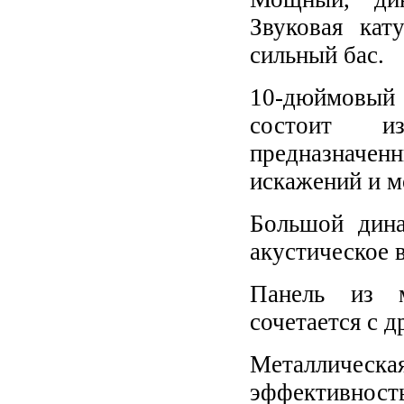
Звуковая кат
сильный бас.
10-дюймовый 
состоит и
предназначен
искажений и м
Большой дина
акустическое 
Панель из м
сочетается с 
Металличес
эффективность