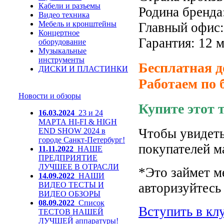
Кабели и разъемы
Родина бренд
Видео техника
Мебель и кронштейны
Главный офис: 
Концертное
Гарантия: 12 
оборудование
Музыкальные
инструменты
Бесплатная д
ДИСКИ И ПЛАСТИНКИ
Работаем по 
Новости и обзоры
Купите этот 
16.03.2024
23 и 24
МАРТА HI-FI & HIGH
Чтобы увидеть
END SHOW 2024 в
городе Санкт-Петербург!
покупателей м
11.11.2022
НАШЕ
ПРЕДПРИЯТИЕ
ЛУЧШЕЕ В ОТРАСЛИ
*Это займет м
14.09.2022
НАШИ
ВИДЕО ТЕСТЫ И
авторизуйтесь 
ВИДЕО ОБЗОРЫ
08.09.2022
Список
Вступить в кл
ТЕСТОВ НАШЕЙ
ЛУЧШЕЙ аппаратуры!