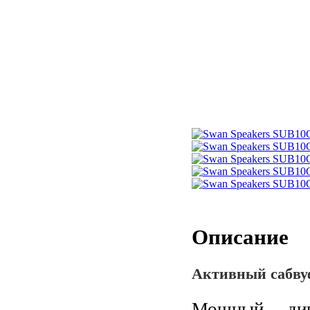
Описание
Активный сабву
Мощный, дин