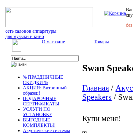
Ваш
ску
без
сеть салонов аппаратуры
для музыки и кино
О магазине
Товары
Swan Speak
% ПРАЗДНИЧНЫЕ
СКИДКИ %
Главная
/
Акус
АКЦИЯ: Витринный
образец!
Speakers
/ Swa
ПОДАРОЧНЫЕ
СЕРТИФИКАТЫ
УСЛУГИ ПО
УСТАНОВКЕ
Купи меня!
ВЫГОДНЫЕ
КОМПЛЕКТЫ!
Акустические системы