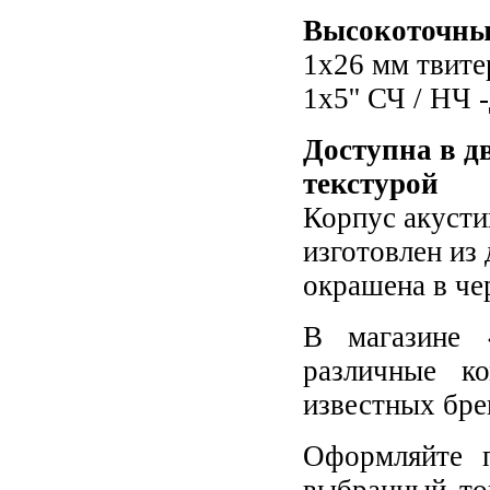
Высокоточны
1х26 мм твите
1х5'' СЧ / НЧ 
Доступна в д
текстурой
Корпус акусти
изготовлен из
окрашена в че
В магазине 
различные к
известных бре
Оформляйте п
выбранный то