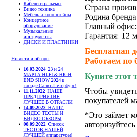
Кабели и разъемы
Страна произв
Видео техника
Мебель и кронштейны
Родина бренд
Концертное
Главный офис: 
оборудование
Музыкальные
Гарантия: 12 м
инструменты
ДИСКИ И ПЛАСТИНКИ
Бесплатная д
Новости и обзоры
Работаем по 
16.03.2024
23 и 24
Купите этот 
МАРТА HI-FI & HIGH
END SHOW 2024 в
городе Санкт-Петербург!
Чтобы увидеть
11.11.2022
НАШЕ
ПРЕДПРИЯТИЕ
покупателей м
ЛУЧШЕЕ В ОТРАСЛИ
14.09.2022
НАШИ
ВИДЕО ТЕСТЫ И
*Это займет м
ВИДЕО ОБЗОРЫ
авторизуйтесь 
08.09.2022
Список
ТЕСТОВ НАШЕЙ
ЛУЧШЕЙ аппаратуры!