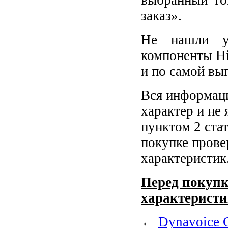
заказ».
Не нашли у
компоненты Hi
и по самой вы
Вся информаци
характер и не
пунктом 2 ста
покупке прове
характеристик
Перед покупк
характеристи
←
Dynavoice C