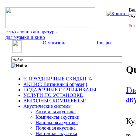
Ваш
ску
без
сеть салонов аппаратуры
для музыки и кино
О магазине
Товары
Q
% ПРАЗДНИЧНЫЕ СКИДКИ %
АКЦИЯ: Витринный образец!
Гл
ПОДАРОЧНЫЕ СЕРТИФИКАТЫ
УСЛУГИ ПО УСТАНОВКЕ
ак
ВЫГОДНЫЕ КОМПЛЕКТЫ!
Акустические системы
Активная акустика
Комплекты акустики
Ку
Напольная акустика
Полочная акустика
Настенная акустика