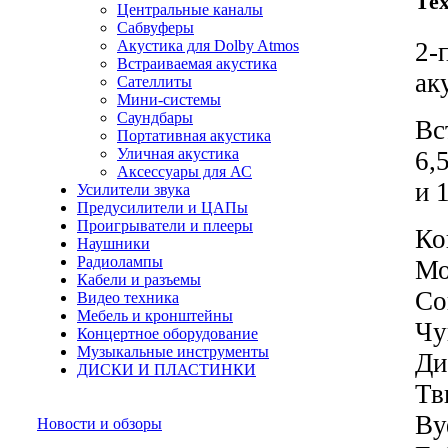
Те
Центральные каналы
Сабвуферы
Акустика для Dolby Atmos
2-
Встраиваемая акустика
ак
Сателлиты
Мини-системы
Саундбары
Вс
Портативная акустика
Уличная акустика
6,
Аксессуары для АС
и 
Усилители звука
Предусилители и ЦАПы
Проигрыватели и плееры
Ко
Наушники
Радиолампы
Мо
Кабели и разъемы
Со
Видео техника
Мебель и кронштейны
Чу
Концертное оборудование
Музыкальные инструменты
Ди
ДИСКИ И ПЛАСТИНКИ
Тв
Ву
Новости и обзоры