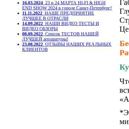
Га
16.03.2024
23 и 24 МАРТА HI-FI & HIGH
END SHOW 2024 в городе Санкт-Петербург!
Гл
11.11.2022
НАШЕ ПРЕДПРИЯТИЕ
ЛУЧШЕЕ В ОТРАСЛИ
Ст
14.09.2022
НАШИ ВИДЕО ТЕСТЫ И
Це
ВИДЕО ОБЗОРЫ
08.09.2022
Список ТЕСТОВ НАШЕЙ
ЛУЧШЕЙ аппаратуры!
Бе
23.08.2022
ОТЗЫВЫ НАШИХ РЕАЛЬНЫХ
КЛИЕНТОВ
Ра
Ку
Чт
вс
«А
*Э
ми