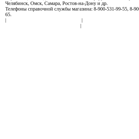
Челябинск, Омск, Самара, Ростов-на-Дону и др.
Телефоны справочной службы магазина: 8-900-531-99-55, 8-900
65.
|
Пользовательское соглашение
|
Обработка персональн
Политика конфиденциальности
|