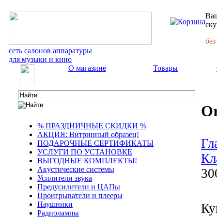
Ваш
ску
без
сеть салонов аппаратуры
для музыки и кино
О магазине
Товары
Or
% ПРАЗДНИЧНЫЕ СКИДКИ %
АКЦИЯ: Витринный образец!
Гл
ПОДАРОЧНЫЕ СЕРТИФИКАТЫ
УСЛУГИ ПО УСТАНОВКЕ
Кл
ВЫГОДНЫЕ КОМПЛЕКТЫ!
Акустические системы
30
Усилители звука
Предусилители и ЦАПы
Проигрыватели и плееры
Наушники
Ку
Радиолампы