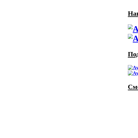
На
По
См