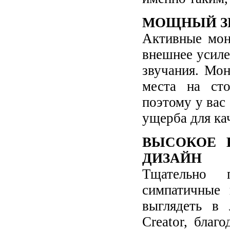
МОЩНЫЙ ЗВ
Активные мон
внешнее усиле
звучания. Мо
места на сто
поэтому у вас
ущерба для кач
ВЫСОКОЕ 
ДИЗАЙН
Тщательно 
симпатичные
выглядеть в
Creator, благ