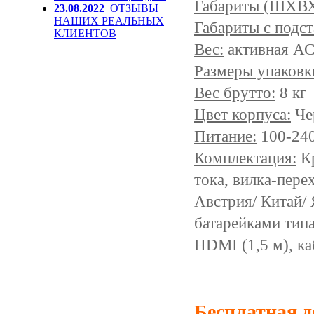
Габариты (ШХВ
23.08.2022
ОТЗЫВЫ
НАШИХ РЕАЛЬНЫХ
Габариты с подс
КЛИЕНТОВ
Вес:
активная АС:
Размеры упаковк
Вес брутто:
8 кг
Цвет корпуса:
Че
Питание:
100-240
Комплектация:
Кр
тока, вилка-пер
Австрия/ Китай/ 
батарейками типа
HDMI (1,5 м), ка
Бесплатная д