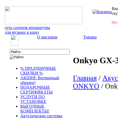
Ваш
ску
без
сеть салонов аппаратуры
для музыки и кино
О магазине
Товары
Onkyo GX-3
% ПРАЗДНИЧНЫЕ
СКИДКИ %
Главная
/
Акус
АКЦИЯ: Витринный
образец!
ONKYO
/ Onk
ПОДАРОЧНЫЕ
СЕРТИФИКАТЫ
УСЛУГИ ПО
УСТАНОВКЕ
ВЫГОДНЫЕ
КОМПЛЕКТЫ!
Акустические системы