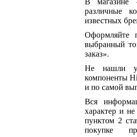
В магазине 
различные к
известных бре
Оформляйте п
выбранный то
заказ».
Не нашли у
компоненты Hi
и по самой вы
Вся информа
характер и не
пунктом 2 ст
покупке п