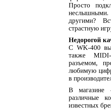
Просто подк
неслышными.
другими? Вс
страстную игр
Недорогой ка
С WK-400 вы 
также MIDI
разъемом, п
любимую цифр
в производите
В магазине 
различные к
известных бре