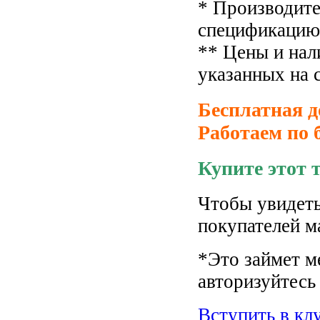
* Производите
спецификацию 
** Цены и нал
указанных на 
Бесплатная д
Работаем по 
Купите этот 
Чтобы увидеть
покупателей м
*Это займет м
авторизуйтесь 
Вступить в кл