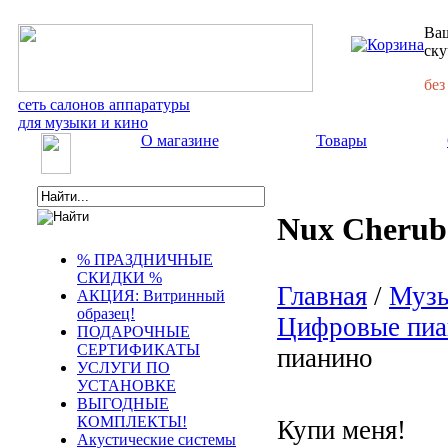
Ваш
ску
без
сеть салонов аппаратуры
для музыки и кино
О магазине
Товары
Nux Cherub
% ПРАЗДНИЧНЫЕ
СКИДКИ %
Главная
/
Музы
АКЦИЯ: Витринный
образец!
Цифровые пиа
ПОДАРОЧНЫЕ
СЕРТИФИКАТЫ
пианино
УСЛУГИ ПО
УСТАНОВКЕ
ВЫГОДНЫЕ
КОМПЛЕКТЫ!
Купи меня!
Акустические системы