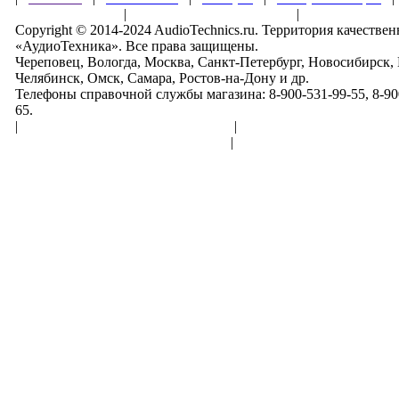
Правила клуба
|
Гарантии безопасности
|
Copyright © 2014-2024 AudioTechnics.ru. Территория качеств
«АудиоТехника». Все права защищены.
Череповец, Вологда, Москва, Санкт-Петербург, Новосибирск,
Челябинск, Омск, Самара, Ростов-на-Дону и др.
Телефоны справочной службы магазина: 8-900-531-99-55, 8-900
65.
|
Пользовательское соглашение
|
Обработка персональн
Политика конфиденциальности
|