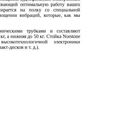
ечивающий оптимальную работу ваших
пирается на полку со специальной
лощении вибраций, которые, как мы
ническими трубками и составляют
, а нижняя до 50 кг. Стойка Norstone
ысокотехнологичной электроники
т-дисков и т. д.).