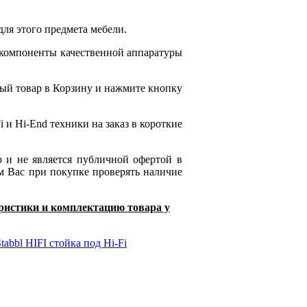
ля этого предмета мебели.
 компоненты качественной аппаратуры
ый товар в Корзину и нажмите кнопку
 и Hi-End техники на заказ в короткие
р и не является публичной офертой в
м Вас при покупке проверять наличие
еристики и комплектацию товара у
tabbl HIFI стойка под Hi-Fi