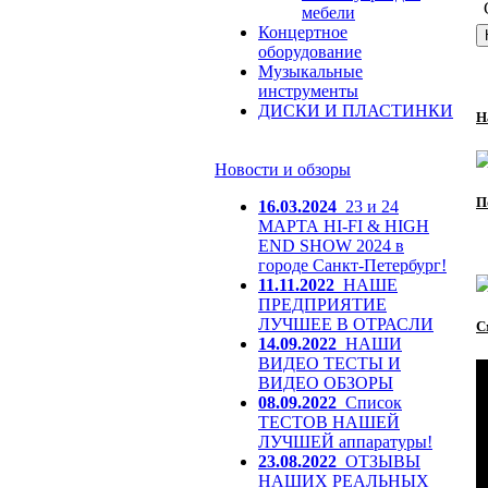
мебели
Концертное
оборудование
Музыкальные
инструменты
ДИСКИ И ПЛАСТИНКИ
Н
Новости и обзоры
П
16.03.2024
23 и 24
МАРТА HI-FI & HIGH
END SHOW 2024 в
городе Санкт-Петербург!
11.11.2022
НАШЕ
ПРЕДПРИЯТИЕ
ЛУЧШЕЕ В ОТРАСЛИ
С
14.09.2022
НАШИ
ВИДЕО ТЕСТЫ И
ВИДЕО ОБЗОРЫ
08.09.2022
Список
ТЕСТОВ НАШЕЙ
ЛУЧШЕЙ аппаратуры!
23.08.2022
ОТЗЫВЫ
НАШИХ РЕАЛЬНЫХ