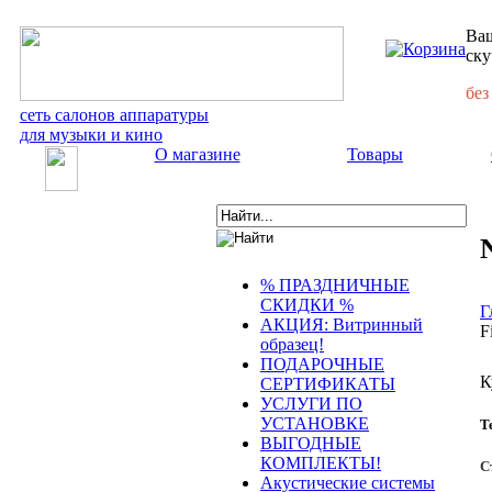
Ваш
ску
без
сеть салонов аппаратуры
для музыки и кино
О магазине
Товары
% ПРАЗДНИЧНЫЕ
СКИДКИ %
Г
АКЦИЯ: Витринный
F
образец!
ПОДАРОЧНЫЕ
К
СЕРТИФИКАТЫ
УСЛУГИ ПО
УСТАНОВКЕ
Т
ВЫГОДНЫЕ
КОМПЛЕКТЫ!
С
Акустические системы