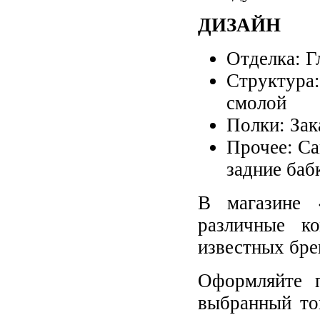
ДИЗАЙН
Отделка: 
Структура:
смолой
Полки: Зак
Прочее: Са
задние баб
В магазине 
различные к
известных бре
Оформляйте п
выбранный то