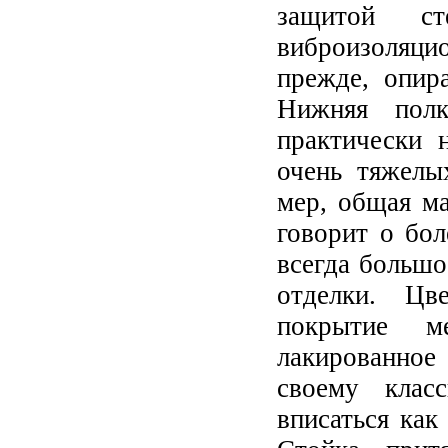
защитой с
виброизоляцио
прежде, опир
Нижняя полк
практически 
очень тяжелы
мер, общая ма
говорит о бол
всегда большо
отделки. Цв
покрытие м
лакированное
своему клас
вписаться как