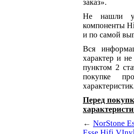
заказ».
Не нашли у
компоненты Hi
и по самой вы
Вся информа
характер и не
пунктом 2 ст
покупке пр
характеристик
Перед покупк
характеристи
←
NorStone Es
Esse Hifi VIny