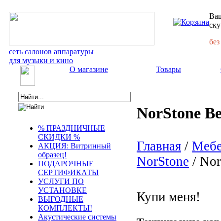
Ваш
ску
без
сеть салонов аппаратуры
для музыки и кино
О магазине
Товары
NorStone Be
% ПРАЗДНИЧНЫЕ
СКИДКИ %
Главная
/
Мебе
АКЦИЯ: Витринный
образец!
NorStone
/ Nor
ПОДАРОЧНЫЕ
СЕРТИФИКАТЫ
УСЛУГИ ПО
УСТАНОВКЕ
Купи меня!
ВЫГОДНЫЕ
КОМПЛЕКТЫ!
Акустические системы