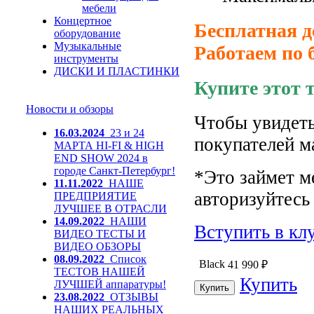
мебели
Концертное
Бесплатная д
оборудование
Музыкальные
Работаем по 
инструменты
ДИСКИ И ПЛАСТИНКИ
Купите этот 
Новости и обзоры
Чтобы увидеть
16.03.2024
23 и 24
покупателей м
МАРТА HI-FI & HIGH
END SHOW 2024 в
городе Санкт-Петербург!
*Это займет м
11.11.2022
НАШЕ
авторизуйтесь 
ПРЕДПРИЯТИЕ
ЛУЧШЕЕ В ОТРАСЛИ
14.09.2022
НАШИ
Вступить в кл
ВИДЕО ТЕСТЫ И
ВИДЕО ОБЗОРЫ
08.09.2022
Список
Black
41 990
₽
ТЕСТОВ НАШЕЙ
Купить
ЛУЧШЕЙ аппаратуры!
23.08.2022
ОТЗЫВЫ
НАШИХ РЕАЛЬНЫХ