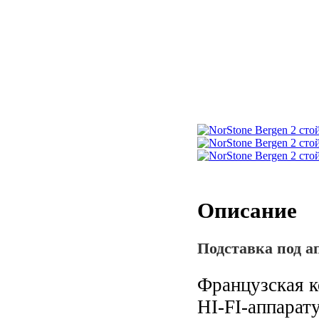
Описание
Подставка под а
Французская к
HI-FI-аппарат