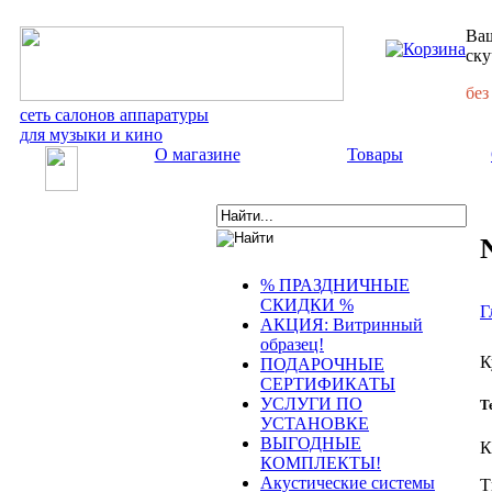
Ваш
ску
без
сеть салонов аппаратуры
для музыки и кино
О магазине
Товары
% ПРАЗДНИЧНЫЕ
СКИДКИ %
Г
АКЦИЯ: Витринный
образец!
К
ПОДАРОЧНЫЕ
СЕРТИФИКАТЫ
УСЛУГИ ПО
Т
УСТАНОВКЕ
ВЫГОДНЫЕ
К
КОМПЛЕКТЫ!
Акустические системы
Т