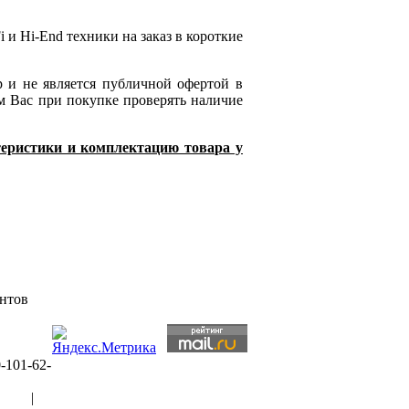
 и Hi-End техники на заказ в короткие
р и не является публичной офертой в
м Вас при покупке проверять наличие
ктеристики и комплектацию товара у
ентов
-101-62-
рты
|