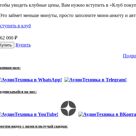
тобы увидеть клубные цены, Вам нужно вступить в «Клуб покуп
Это займет меньше минуты, просто заполните мини-анкету и авто
ступить в клуб
62 000
₽
Купить
Подро
апиши нам:
одписывайся на нас:
мотри видео с нами и получай скидки: