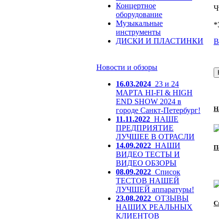
Концертное
Ч
оборудование
Музыкальные
*
инструменты
ДИСКИ И ПЛАСТИНКИ
В
Новости и обзоры
16.03.2024
23 и 24
МАРТА HI-FI & HIGH
END SHOW 2024 в
Н
городе Санкт-Петербург!
11.11.2022
НАШЕ
ПРЕДПРИЯТИЕ
ЛУЧШЕЕ В ОТРАСЛИ
14.09.2022
НАШИ
П
ВИДЕО ТЕСТЫ И
ВИДЕО ОБЗОРЫ
08.09.2022
Список
ТЕСТОВ НАШЕЙ
ЛУЧШЕЙ аппаратуры!
23.08.2022
ОТЗЫВЫ
С
НАШИХ РЕАЛЬНЫХ
КЛИЕНТОВ