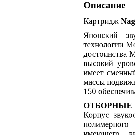
Описание
Картридж
Nag
Японский зв
технологии Mo
достоинства 
высокий уров
имеет сменный
массы подвижн
150 обеспечив
ОТБОРНЫЕ
Корпус звуко
полимерного
имеющего в