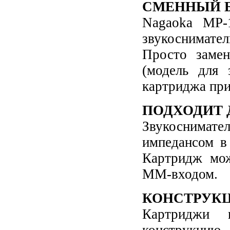
СМЕННЫЙ 
Nagaoka MP-
звукоснимате
Просто замен
(модель для 
картриджа при
ПОДХОДИТ 
Звукоснимат
импедансом в
Картридж мож
MM-входом.
КОНСТРУКЦ
Картриджи 