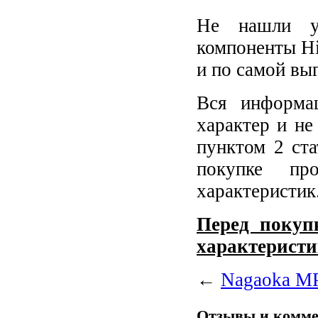
Не нашли у
компоненты Hi
и по самой вы
Вся информа
характер и не
пунктом 2 ст
покупке пр
характеристик
Перед покупк
характеристи
←
Nagaoka M
Отзывы и комм