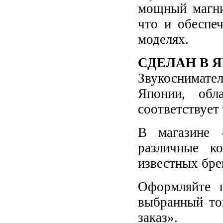
мощный магни
что и обеспе
моделях.
СДЕЛАН В 
Звукоснимател
Японии, обл
соответствует
В магазине 
различные к
известных бре
Оформляйте п
выбранный то
заказ».