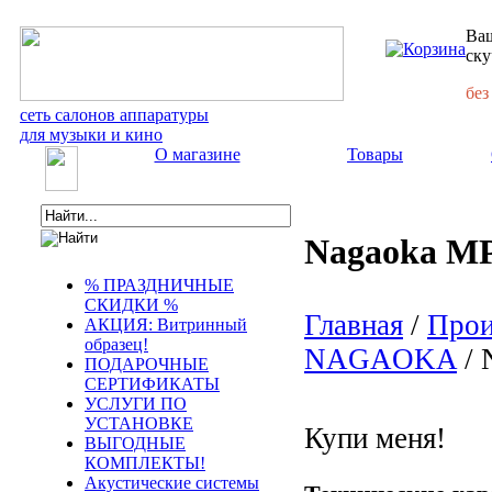
Ваш
ску
без
сеть салонов аппаратуры
для музыки и кино
О магазине
Товары
Nagaoka MP
% ПРАЗДНИЧНЫЕ
СКИДКИ %
Главная
/
Прои
АКЦИЯ: Витринный
образец!
NAGAOKA
/ 
ПОДАРОЧНЫЕ
СЕРТИФИКАТЫ
УСЛУГИ ПО
УСТАНОВКЕ
Купи меня!
ВЫГОДНЫЕ
КОМПЛЕКТЫ!
Акустические системы