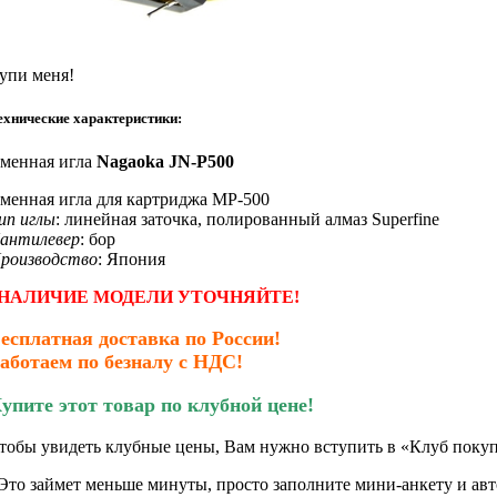
упи меня!
ехнические характеристики:
менная игла
Nagaoka
JN-P500
менная игла для картриджа MP-500
ип иглы
: линейная заточка, полированный алмаз Superfine
антилевер
: бор
роизводство
: Япония
НАЛИЧИЕ МОДЕЛИ УТОЧНЯЙТЕ!
есплатная доставка по России!
аботаем по безналу с НДС!
упите этот товар по клубной цене!
тобы увидеть клубные цены, Вам нужно вступить в «Клуб покуп
Это займет меньше минуты, просто заполните мини-анкету и авто