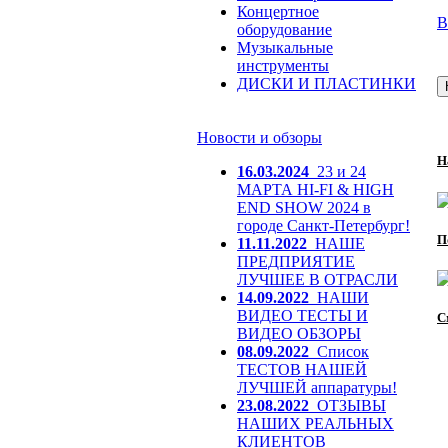
Концертное
В
оборудование
Музыкальные
инструменты
ДИСКИ И ПЛАСТИНКИ
Новости и обзоры
Н
16.03.2024
23 и 24
МАРТА HI-FI & HIGH
END SHOW 2024 в
городе Санкт-Петербург!
П
11.11.2022
НАШЕ
ПРЕДПРИЯТИЕ
ЛУЧШЕЕ В ОТРАСЛИ
14.09.2022
НАШИ
ВИДЕО ТЕСТЫ И
С
ВИДЕО ОБЗОРЫ
08.09.2022
Список
ТЕСТОВ НАШЕЙ
ЛУЧШЕЙ аппаратуры!
23.08.2022
ОТЗЫВЫ
НАШИХ РЕАЛЬНЫХ
КЛИЕНТОВ