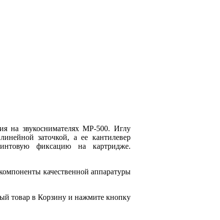
ия на звукоснимателях MP-500. Иглу
 линейной заточкой, а ее кантилевер
интовую фиксацию на картридже.
 компоненты качественной аппаратуры
ый товар в Корзину и нажмите кнопку