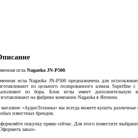
Описание
менная игла
Nagaoka JN-P500
.
менная игла Nagaoka JN-P500 предназначена для использован
зготавливают из цельного полированного алмаза Superfine с
ыполняют из бора. Блок иглы имеет дополнительную в
зготавливают на фабрике компании Nagaoka в Японии.
 магазине «АудиоТехника» вы всегда можете купить различные
юбых известных брендов.
формляйте покупку прямо сейчас. Для этого поместите выбранн
Оформить заказ».