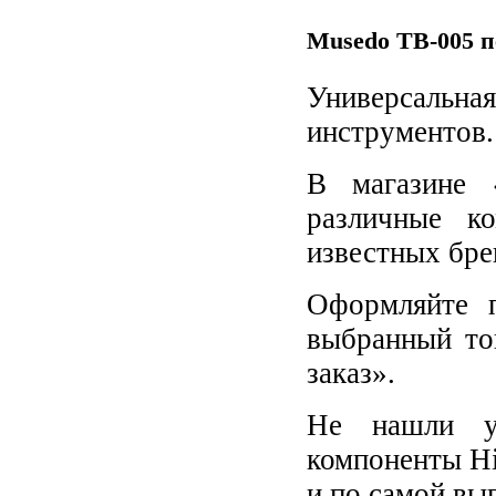
Musedo TB-005 п
Универсальная
инструментов.
В магазине 
различные к
известных бре
Оформляйте п
выбранный то
заказ».
Не нашли у
компоненты Hi
и по самой вы