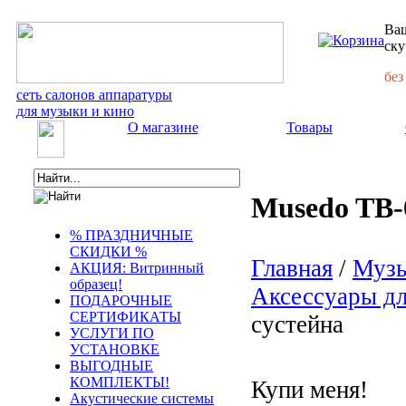
Ваш
ску
без
сеть салонов аппаратуры
для музыки и кино
О магазине
Товары
Musedo TB-
% ПРАЗДНИЧНЫЕ
СКИДКИ %
Главная
/
Музы
АКЦИЯ: Витринный
образец!
Аксессуары д
ПОДАРОЧНЫЕ
СЕРТИФИКАТЫ
сустейна
УСЛУГИ ПО
УСТАНОВКЕ
ВЫГОДНЫЕ
КОМПЛЕКТЫ!
Купи меня!
Акустические системы