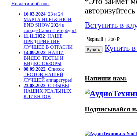
*Это займет м
Новости и обзоры
авторизуйтесь 
16.03.2024
23 и 24
МАРТА HI-FI & HIGH
Вступить в кл
END SHOW 2024 в
городе Санкт-Петербург!
11.11.2022
НАШЕ
Черный
1 200
₽
ПРЕДПРИЯТИЕ
Купить в
ЛУЧШЕЕ В ОТРАСЛИ
14.09.2022
НАШИ
ВИДЕО ТЕСТЫ И
ВИДЕО ОБЗОРЫ
08.09.2022
Список
ТЕСТОВ НАШЕЙ
Напиши нам:
ЛУЧШЕЙ аппаратуры!
23.08.2022
ОТЗЫВЫ
НАШИХ РЕАЛЬНЫХ
КЛИЕНТОВ
Подписывайся на