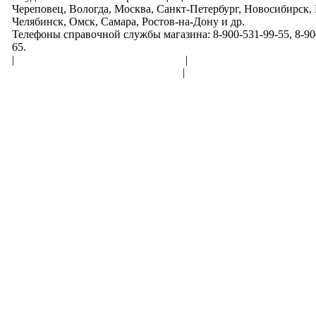
Череповец, Вологда, Москва, Санкт-Петербург, Новосибирск,
Челябинск, Омск, Самара, Ростов-на-Дону и др.
Телефоны справочной службы магазина: 8-900-531-99-55, 8-900
65.
|
Пользовательское соглашение
|
Обработка персональн
Политика конфиденциальности
|