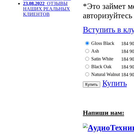
23.08.2022
ОТЗЫВЫ
*Это займет м
НАШИХ РЕАЛЬНЫХ
авторизуйтесь 
КЛИЕНТОВ
Вступить в кл
Gloss Black
184 9
Ash
184 9
Satin White
184 9
Black Oak
184 9
Natural Walnut
184 9
Купить
Напиши нам: