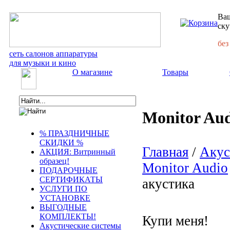
Ваш
ску
без
сеть салонов аппаратуры
для музыки и кино
О магазине
Товары
Monitor Aud
% ПРАЗДНИЧНЫЕ
СКИДКИ %
Главная
/
Акус
АКЦИЯ: Витринный
образец!
Monitor Audio
ПОДАРОЧНЫЕ
СЕРТИФИКАТЫ
акустика
УСЛУГИ ПО
УСТАНОВКЕ
ВЫГОДНЫЕ
КОМПЛЕКТЫ!
Купи меня!
Акустические системы