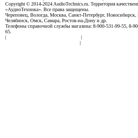
Copyright © 2014-2024 AudioTechnics.ru. Территория качеств
«АудиоТехника». Все права защищены.
Череповец, Вологда, Москва, Санкт-Петербург, Новосибирск,
Челябинск, Омск, Самара, Ростов-на-Дону и др.
Телефоны справочной службы магазина: 8-900-531-99-55, 8-900
65.
|
Пользовательское соглашение
|
Обработка персональн
Политика конфиденциальности
|