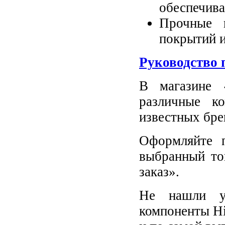
обеспечив
Прочные 
покрытий и
Руководство 
В магазине 
различные к
известных бре
Оформляйте п
выбранный то
заказ».
Не нашли у
компоненты Hi