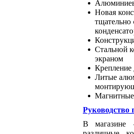
Алюминиев
Новая конс
тщательно
конденсато
Конструкци
Стальной 
экраном
Крепление
Литые алю
монтирующ
Магнитные 
Руководство 
В магазине 
различные к