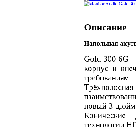
Описание
Напольная акуст
Gold 300 6G –
корпус и впе
требованиям 
Трёхполосна
пзаимствован
новый 3-дюйм
Конические 
технологии H