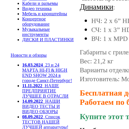
Кабели и разъемы
Динамики
:
Видео техника
Мебель и кронштейны
Концертное
НЧ: 2 x 6” 
оборудование
СЧ: 1 x 3” 
Музыкальные
инструменты
ВЧ: 1 x MPD 
ДИСКИ И ПЛАСТИНКИ
Габариты с гриле
Новости и обзоры
Вес: 21,2 кг
16.03.2024
23 и 24
Варианты отделки
МАРТА HI-FI & HIGH
END SHOW 2024 в
Изготовитель: Mo
городе Санкт-Петербург!
11.11.2022
НАШЕ
ПРЕДПРИЯТИЕ
Бесплатная д
ЛУЧШЕЕ В ОТРАСЛИ
Работаем по 
14.09.2022
НАШИ
ВИДЕО ТЕСТЫ И
ВИДЕО ОБЗОРЫ
Купите этот 
08.09.2022
Список
ТЕСТОВ НАШЕЙ
ЛУЧШЕЙ аппаратуры!