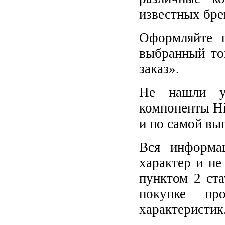
известных бре
Оформляйте п
выбранный то
заказ».
Не нашли у
компоненты Hi
и по самой вы
Вся информа
характер и не
пунктом 2 ст
покупке пр
характеристик