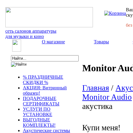
Ваш
ску
без
сеть салонов аппаратуры
для музыки и кино
О магазине
Товары
Monitor Au
% ПРАЗДНИЧНЫЕ
СКИДКИ %
Главная
/
Акус
АКЦИЯ: Витринный
образец!
Monitor Audio
ПОДАРОЧНЫЕ
СЕРТИФИКАТЫ
акустика
УСЛУГИ ПО
УСТАНОВКЕ
ВЫГОДНЫЕ
КОМПЛЕКТЫ!
Купи меня!
Акустические системы