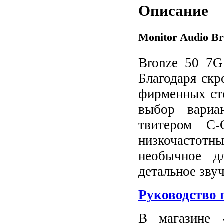
Описание
Monitor Audio B
Bronze 50 7G
Благодаря ск
фирменных сто
выбор вариа
твитером C
низкочастотн
необычное д
детальное звуч
Руководство 
В магазине 