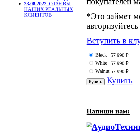
покупателей м
23.08.2022
ОТЗЫВЫ
НАШИХ РЕАЛЬНЫХ
*Это займет м
КЛИЕНТОВ
авторизуйтесь 
Вступить в кл
Black
57 990
₽
White
57 990
₽
Walnut
57 990
₽
Купить
Напиши нам: