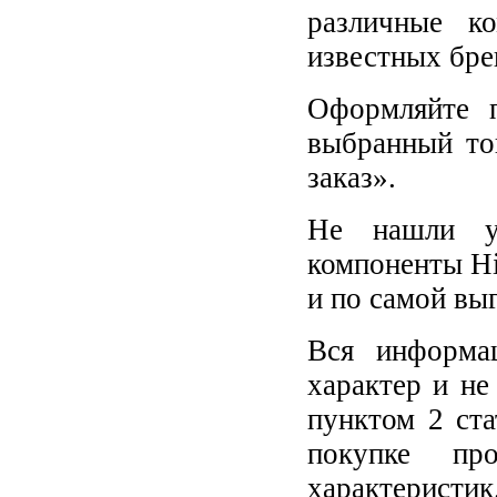
различные к
известных бре
Оформляйте п
выбранный то
заказ».
Не нашли у
компоненты Hi
и по самой вы
Вся информа
характер и не
пунктом 2 ст
покупке пр
характеристик