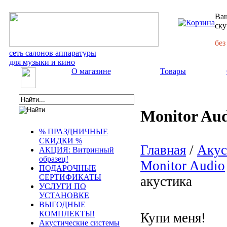
Ваш
ску
без
сеть салонов аппаратуры
для музыки и кино
О магазине
Товары
Monitor Aud
% ПРАЗДНИЧНЫЕ
СКИДКИ %
Главная
/
Акус
АКЦИЯ: Витринный
образец!
Monitor Audio
ПОДАРОЧНЫЕ
СЕРТИФИКАТЫ
акустика
УСЛУГИ ПО
УСТАНОВКЕ
ВЫГОДНЫЕ
КОМПЛЕКТЫ!
Купи меня!
Акустические системы