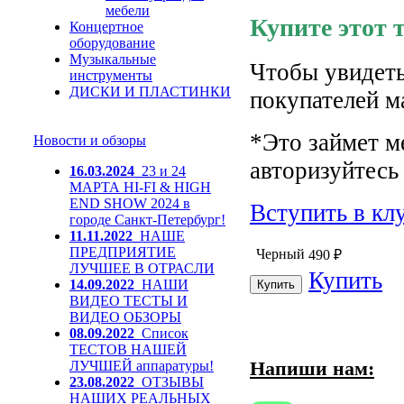
мебели
Купите этот 
Концертное
оборудование
Музыкальные
Чтобы увидеть
инструменты
ДИСКИ И ПЛАСТИНКИ
покупателей м
*Это займет м
Новости и обзоры
авторизуйтесь 
16.03.2024
23 и 24
МАРТА HI-FI & HIGH
END SHOW 2024 в
Вступить в кл
городе Санкт-Петербург!
11.11.2022
НАШЕ
ПРЕДПРИЯТИЕ
Черный
490
₽
ЛУЧШЕЕ В ОТРАСЛИ
Купить
14.09.2022
НАШИ
ВИДЕО ТЕСТЫ И
ВИДЕО ОБЗОРЫ
08.09.2022
Список
ТЕСТОВ НАШЕЙ
Напиши нам:
ЛУЧШЕЙ аппаратуры!
23.08.2022
ОТЗЫВЫ
НАШИХ РЕАЛЬНЫХ