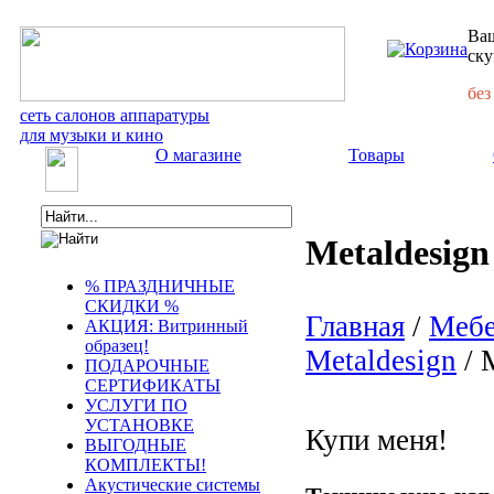
Ваш
ску
без
сеть салонов аппаратуры
для музыки и кино
О магазине
Товары
Metaldesign
% ПРАЗДНИЧНЫЕ
СКИДКИ %
Главная
/
Мебе
АКЦИЯ: Витринный
образец!
Metaldesign
/ 
ПОДАРОЧНЫЕ
СЕРТИФИКАТЫ
УСЛУГИ ПО
УСТАНОВКЕ
Купи меня!
ВЫГОДНЫЕ
КОМПЛЕКТЫ!
Акустические системы