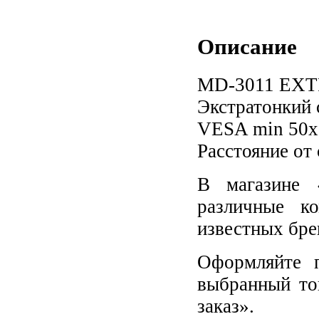
Описание
MD-3011 EXT
Экстратонкий
VESA min 50х
Расстояние от
В магазине 
различные к
известных бре
Оформляйте п
выбранный то
заказ».