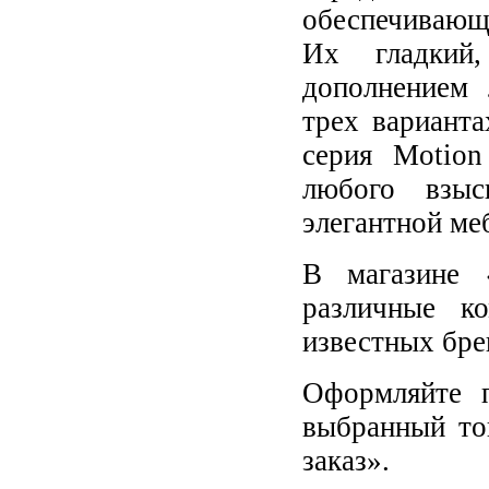
обеспечивающ
Их гладкий,
дополнением 
трех варианта
серия Motion
любого взыс
элегантной ме
В магазине 
различные к
известных бре
Оформляйте п
выбранный то
заказ».