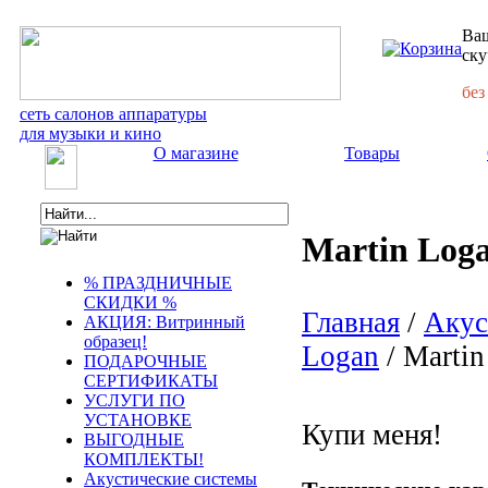
Ваш
ску
без
сеть салонов аппаратуры
для музыки и кино
О магазине
Товары
Martin Log
% ПРАЗДНИЧНЫЕ
СКИДКИ %
Главная
/
Акус
АКЦИЯ: Витринный
образец!
Logan
/ Marti
ПОДАРОЧНЫЕ
СЕРТИФИКАТЫ
УСЛУГИ ПО
УСТАНОВКЕ
Купи меня!
ВЫГОДНЫЕ
КОМПЛЕКТЫ!
Акустические системы