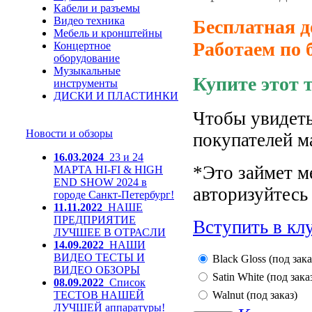
Кабели и разъемы
Видео техника
Бесплатная д
Мебель и кронштейны
Работаем по 
Концертное
оборудование
Музыкальные
Купите этот 
инструменты
ДИСКИ И ПЛАСТИНКИ
Чтобы увидеть
Новости и обзоры
покупателей м
16.03.2024
23 и 24
*Это займет м
МАРТА HI-FI & HIGH
END SHOW 2024 в
авторизуйтесь 
городе Санкт-Петербург!
11.11.2022
НАШЕ
ПРЕДПРИЯТИЕ
Вступить в кл
ЛУЧШЕЕ В ОТРАСЛИ
14.09.2022
НАШИ
ВИДЕО ТЕСТЫ И
Black Gloss (под зака
ВИДЕО ОБЗОРЫ
Satin White (под зака
08.09.2022
Список
ТЕСТОВ НАШЕЙ
Walnut (под заказ)
ЛУЧШЕЙ аппаратуры!