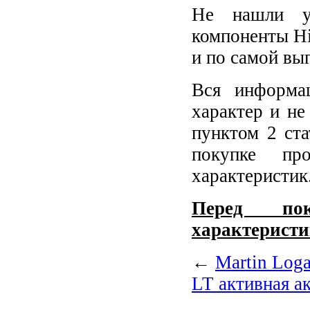
Не нашли у
компоненты Hi
и по самой вы
Вся информа
характер и не
пунктом 2 ст
покупке пр
характеристик
Перед пок
характеристи
←
Martin Log
LT активная а