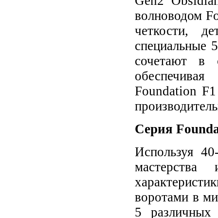
Gen2 Obsidia
волноводом Fo
четкости, д
специальные 
сочетают в 
обеспечивая
Foundation F
производитель
Серия Founda
Используя 40
мастерства 
характеристи
воротами в ми
5 различных 