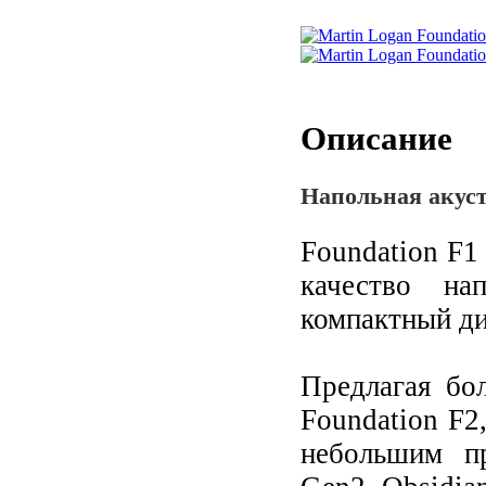
Описание
Напольная акуст
Foundation F1
качество на
компактный ди
Предлагая бо
Foundation F2
небольшим пр