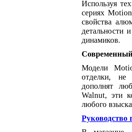
Используя те
сериях Motio
свойства алю
детальности и
динамиков.
Современный 
Модели Motio
отделки, не
дополнят люб
Walnut, эти 
любого взыска
Руководство 
В магазине 