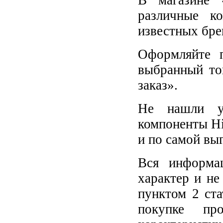
различные к
известных бре
Оформляйте п
выбранный то
заказ».
Не нашли у
компоненты Hi
и по самой вы
Вся информа
характер и не
пунктом 2 ст
покупке пр