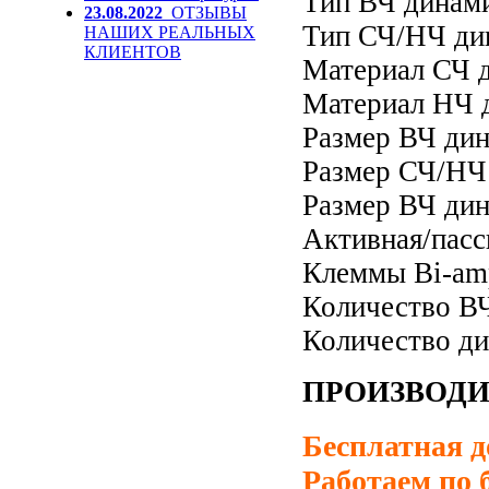
Тип ВЧ динам
23.08.2022
ОТЗЫВЫ
Тип СЧ/НЧ ди
НАШИХ РЕАЛЬНЫХ
КЛИЕНТОВ
Материал СЧ д
Материал НЧ д
Размер ВЧ дин
Размер СЧ/НЧ 
Размер ВЧ дин
Активная/пасс
Клеммы Bi-amp
Количество ВЧ
Количество ди
ПРОИЗВОДИ
Бесплатная д
Работаем по 