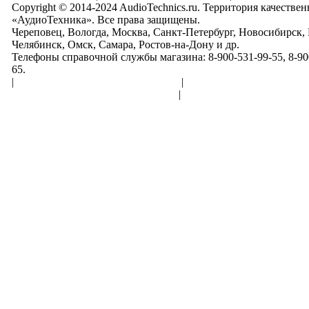
Copyright © 2014-2024 AudioTechnics.ru. Территория качеств
«АудиоТехника». Все права защищены.
Череповец, Вологда, Москва, Санкт-Петербург, Новосибирск,
Челябинск, Омск, Самара, Ростов-на-Дону и др.
Телефоны справочной службы магазина: 8-900-531-99-55, 8-900
65.
|
Пользовательское соглашение
|
Обработка персональн
Политика конфиденциальности
|