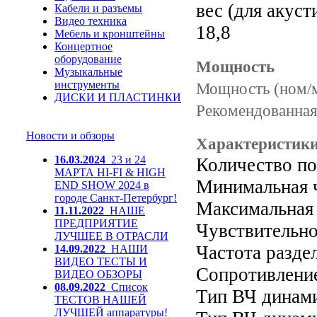
вес (для акуст
Кабели и разъемы
Видео техника
18,8
Мебель и кронштейны
Концертное
оборудование
Мощность
Музыкальные
инструменты
Мощность (ном/м
ДИСКИ И ПЛАСТИНКИ
Рекомендованная
Новости и обзоры
Характеристики
16.03.2024
23 и 24
Количество по
МАРТА HI-FI & HIGH
Минимальная ч
END SHOW 2024 в
городе Санкт-Петербург!
Максимальная 
11.11.2022
НАШЕ
ПРЕДПРИЯТИЕ
Чувствительно
ЛУЧШЕЕ В ОТРАСЛИ
Частота раздел
14.09.2022
НАШИ
ВИДЕО ТЕСТЫ И
Сопротивление
ВИДЕО ОБЗОРЫ
08.09.2022
Список
Тип ВЧ динам
ТЕСТОВ НАШЕЙ
ЛУЧШЕЙ аппаратуры!