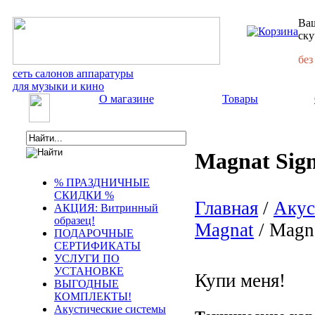
Ваш
ску
без
сеть салонов аппаратуры
для музыки и кино
О магазине
Товары
Magnat Sign
% ПРАЗДНИЧНЫЕ
СКИДКИ %
Главная
/
Акус
АКЦИЯ: Витринный
образец!
Magnat
/ Magna
ПОДАРОЧНЫЕ
СЕРТИФИКАТЫ
УСЛУГИ ПО
УСТАНОВКЕ
Купи меня!
ВЫГОДНЫЕ
КОМПЛЕКТЫ!
Акустические системы