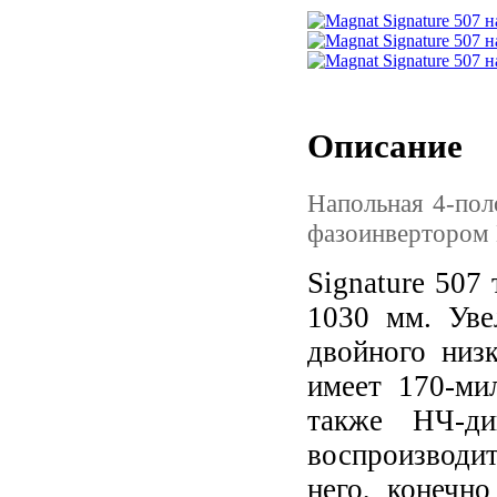
Описание
Напольная 4-пол
фазоинвертором 
Signature 507
1030 мм. Уве
двойного низк
имеет 170-ми
также НЧ-ди
воспроизводи
него, конечн