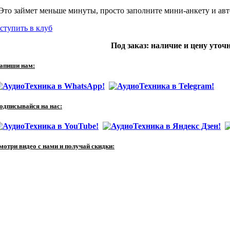
Это займет меньше минуты, просто заполните мини-анкету и авто
ступить в клуб
Под заказ: наличие и цену уточ
апиши нам:
одписывайся на нас:
мотри видео с нами и получай скидки: