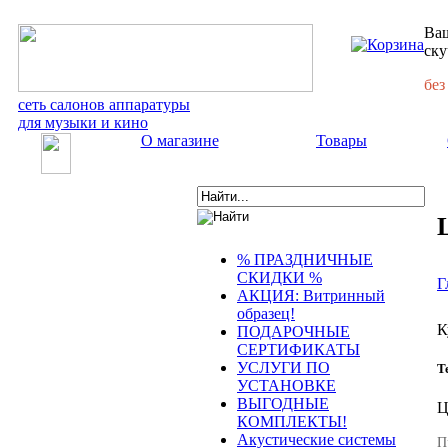
Ваш
ску
без
сеть салонов аппаратуры
для музыки и кино
О магазине
Товары
% ПРАЗДНИЧНЫЕ
СКИДКИ %
Г
АКЦИЯ: Витринный
образец!
К
ПОДАРОЧНЫЕ
СЕРТИФИКАТЫ
УСЛУГИ ПО
Т
УСТАНОВКЕ
ВЫГОДНЫЕ
КОМПЛЕКТЫ!
Акустические системы
П