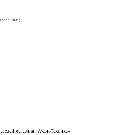
ированные)
ателей магазина «АудиоТехника».