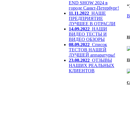
END SHOW 2024 в
*
городе Санкт-Петербург!
11.11.2022
НАШЕ
В
ПРЕДПРИЯТИЕ
ЛУЧШЕЕ В ОТРАСЛИ
14.09.2022
НАШИ
ВИДЕО ТЕСТЫ И
Н
ВИДЕО ОБЗОРЫ
08.09.2022
Список
ТЕСТОВ НАШЕЙ
ЛУЧШЕЙ аппаратуры!
П
23.08.2022
ОТЗЫВЫ
НАШИХ РЕАЛЬНЫХ
КЛИЕНТОВ
С