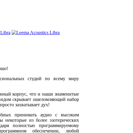
рошо!
сиональных студий по всему миру
нный корпус, что и наши знаменитые
м видом скрывает ошеломляющий набор
просто захватывает дух!
обных принимать аудио с высоким
ы некоторые из более эзотерических
одаря полностью программируемому
ограммном обеспечении, любой