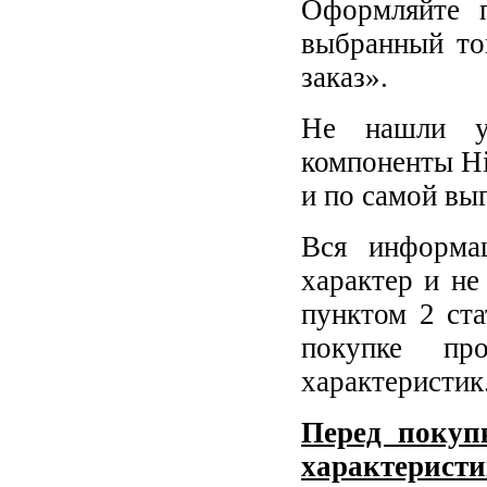
Оформляйте п
выбранный то
заказ».
Не нашли у
компоненты Hi
и по самой вы
Вся информа
характер и не
пунктом 2 ст
покупке пр
характеристик
Перед покупк
характеристи