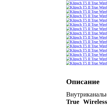
Описание
Внутриканал
True Wireles