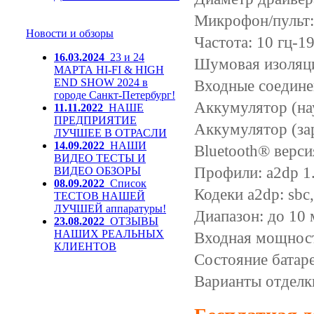
Микрофон/пульт: 
Новости и обзоры
Частота: 10 гц-19
16.03.2024
23 и 24
Шумовая изоляци
МАРТА HI-FI & HIGH
END SHOW 2024 в
Входные соединен
городе Санкт-Петербург!
Аккумулятор (на
11.11.2022
НАШЕ
ПРЕДПРИЯТИЕ
Аккумулятор (за
ЛУЧШЕЕ В ОТРАСЛИ
14.09.2022
НАШИ
Bluetooth® версия
ВИДЕО ТЕСТЫ И
Профили: a2dp 1.3
ВИДЕО ОБЗОРЫ
08.09.2022
Список
Кодеки a2dp: sbc
ТЕСТОВ НАШЕЙ
ЛУЧШЕЙ аппаратуры!
Диапазон: до 10 
23.08.2022
ОТЗЫВЫ
НАШИХ РЕАЛЬНЫХ
Входная мощност
КЛИЕНТОВ
Состояние батаре
Варианты отделк