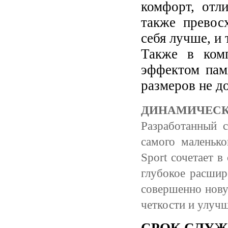
комфорт, от
также
превосх
себя лучше, и 
Также в комп
эффектом пам
размеров не д
ДИНАМИЧЕСК
Разработанный 
самого маленьк
Sport сочетает 
глубокое расшир
совершенно но
четкости и улучш