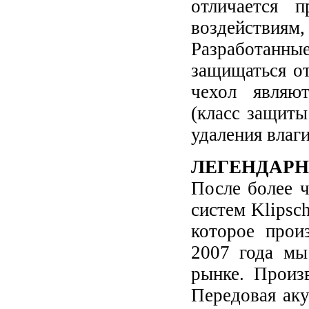
отличается 
воздействиям,
Разработанны
защищаться от
чехол являю
(класс защиты
удаления влаг
ЛЕГЕНДАРН
После более ч
систем Klipsc
которое прои
2007 года мы
рынке. Произв
Передовая ак