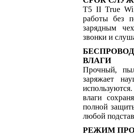
СРОК СЛУЖ
T5 II True Wi
работы без п
зарядным чех
звонки и слуш
БЕСПРОВОД
ВЛАГИ
Прочный, пыл
заряжает на
используются
влаги сохран
полной защит
любой подстав
РЕЖИМ ПРО