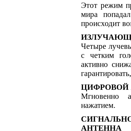
Этот режим пр
мира попада
происходит во
ИЗЛУЧАЮЩ
Четыре лучев
с четким гол
активно сниж
гарантировать
ЦИФРОВОЙ 
Мгновенно а
нажатием.
СИГНАЛЬ
АНТЕННА