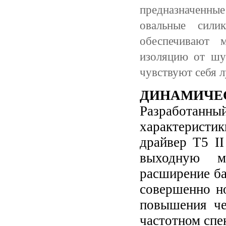
предназначенны
овальные сили
обеспечивают 
изоляцию от шу
чувствуют себя л
ДИНАМИЧЕ
Разработан
характеристи
драйвер T5 II
выходную м
расширение ба
совершенно 
повышения че
частотном спе