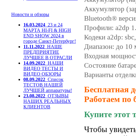
Аккумулятор (за
Новости и обзоры
Bluetooth® версия
16.03.2024
23 и 24
Профили: a2dp 1.3
МАРТА HI-FI & HIGH
END SHOW 2024 в
Кодеки a2dp: sbc
городе Санкт-Петербург!
Диапазон: до 10 
11.11.2022
НАШЕ
ПРЕДПРИЯТИЕ
Входная мощност
ЛУЧШЕЕ В ОТРАСЛИ
14.09.2022
НАШИ
Состояние батаре
ВИДЕО ТЕСТЫ И
Варианты отделки
ВИДЕО ОБЗОРЫ
08.09.2022
Список
ТЕСТОВ НАШЕЙ
Бесплатная д
ЛУЧШЕЙ аппаратуры!
23.08.2022
ОТЗЫВЫ
Работаем по 
НАШИХ РЕАЛЬНЫХ
КЛИЕНТОВ
Купите этот 
Чтобы увидеть