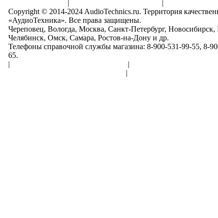
Правила клуба
|
Гарантии безопасности
|
Copyright © 2014-2024 AudioTechnics.ru. Территория качеств
«АудиоТехника». Все права защищены.
Череповец, Вологда, Москва, Санкт-Петербург, Новосибирск,
Челябинск, Омск, Самара, Ростов-на-Дону и др.
Телефоны справочной службы магазина: 8-900-531-99-55, 8-900
65.
|
Пользовательское соглашение
|
Обработка персональн
Политика конфиденциальности
|