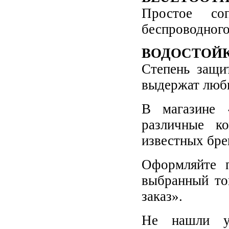
Простое со
беспроводного
ВОДОСТОЙ
Степень защи
выдержат любы
В магазине 
различные к
известных бре
Оформляйте п
выбранный то
заказ».
Не нашли у