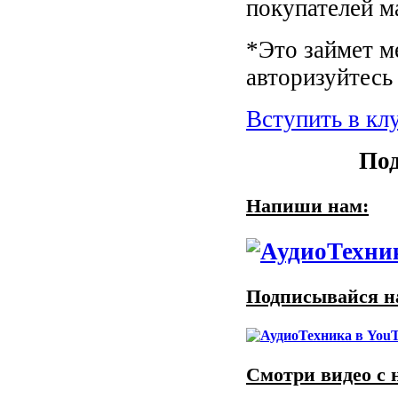
покупателей м
*Это займет м
авторизуйтесь 
Вступить в кл
Под
Напиши нам:
Подписывайся на
Смотри видео с 