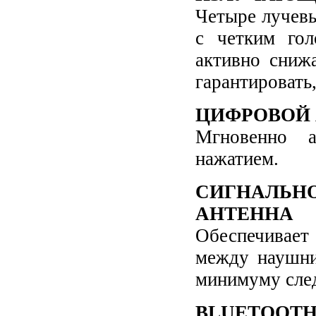
Четыре лучев
с четким гол
активно сниж
гарантировать
ЦИФРОВОЙ 
Мгновенно а
нажатием.
СИГНАЛЬ
АНТЕННА
Обеспечивает
между наушни
минимуму след
BLUETOOTH