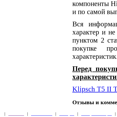
компоненты Hi
и по самой вы
Вся информа
характер и не
пунктом 2 ст
покупке пр
характеристик
Перед покупк
характеристи
Klipsch T5 II 
Отзывы и комм
|
Главная
|
О магазине
|
Товары
|
Обзоры и акции