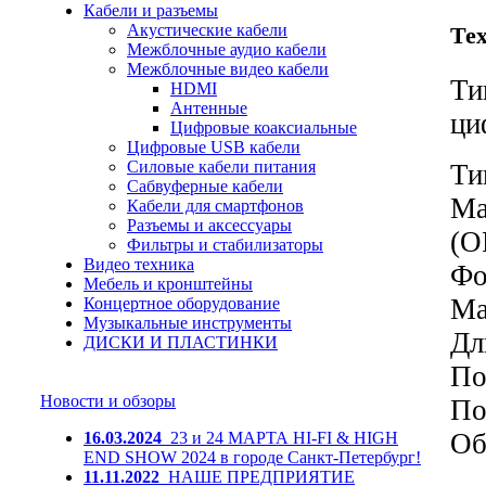
Кабели и разъемы
Акустические кабели
Те
Межблочные аудио кабели
Межблочные видео кабели
Ти
HDMI
Антенные
ци
Цифровые коаксиальные
Цифровые USB кабели
Силовые кабели питания
Ти
Сабвуферные кабели
Ма
Кабели для смартфонов
Разъемы и аксессуары
(O
Фильтры и стабилизаторы
Видео техника
Фо
Мебель и кронштейны
Ма
Концертное оборудование
Музыкальные инструменты
Дл
ДИСКИ И ПЛАСТИНКИ
По
Новости и обзоры
По
Об
16.03.2024
23 и 24 МАРТА HI-FI & HIGH
END SHOW 2024 в городе Санкт-Петербург!
11.11.2022
НАШЕ ПРЕДПРИЯТИЕ