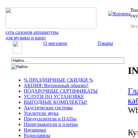
Ваш
ску
без
сеть салонов аппаратуры
для музыки и кино
О магазине
Товары
I
% ПРАЗДНИЧНЫЕ СКИДКИ %
АКЦИЯ: Витринный образец!
Гл
ПОДАРОЧНЫЕ СЕРТИФИКАТЫ
УСЛУГИ ПО УСТАНОВКЕ
ка
ВЫГОДНЫЕ КОМПЛЕКТЫ!
Акустические системы
Wh
Усилители звука
Предусилители и ЦАПы
Проигрыватели и плееры
Наушники
Ку
Радиолампы