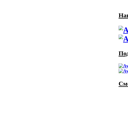
На
По
См