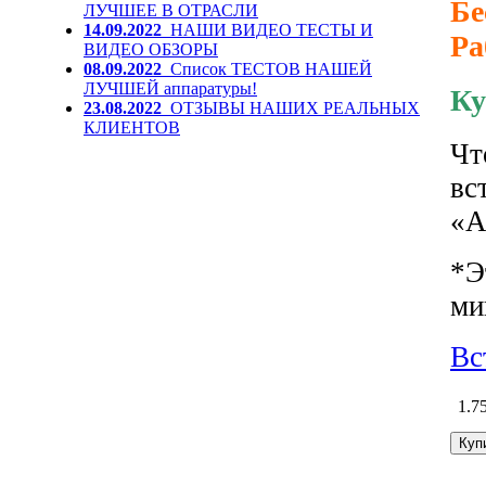
Бе
ЛУЧШЕЕ В ОТРАСЛИ
14.09.2022
НАШИ ВИДЕО ТЕСТЫ И
Ра
ВИДЕО ОБЗОРЫ
08.09.2022
Список ТЕСТОВ НАШЕЙ
ЛУЧШЕЙ аппаратуры!
Ку
23.08.2022
ОТЗЫВЫ НАШИХ РЕАЛЬНЫХ
КЛИЕНТОВ
Чт
вс
«А
*Э
ми
Вс
1.7