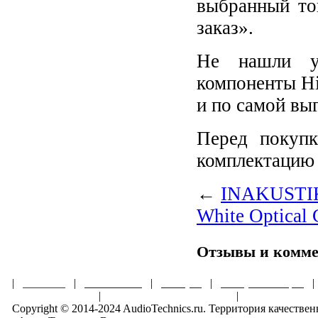
выбранный то
заказ».
Не нашли у
компоненты Hi
и по самой вы
Перед покупк
комплектацию 
←
INAKUSTIK 
White Optical 
Отзывы и комм
|
Главная
|
О магазине
|
Товары
|
Обзоры и акции
Правила клуба
|
Гарантии безопасности
|
Copyright © 2014-2024 AudioTechnics.ru. Территория качеств