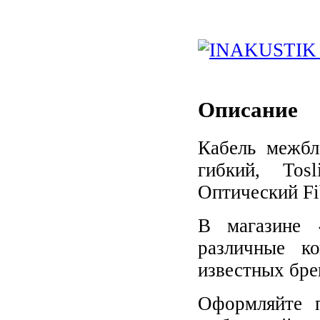
Описание
Кабель межбл
гибкий, Tos
Оптический Fib
В магазине 
различные к
известных бре
Оформляйте п