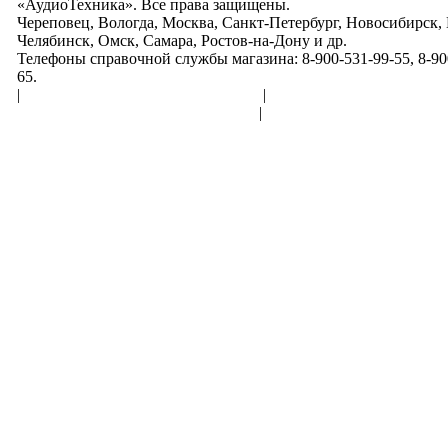
«АудиоТехника». Все права защищены.
Череповец, Вологда, Москва, Санкт-Петербург, Новосибирск,
Челябинск, Омск, Самара, Ростов-на-Дону и др.
Телефоны справочной службы магазина: 8-900-531-99-55, 8-900
65.
|
Пользовательское соглашение
|
Обработка персональн
Политика конфиденциальности
|