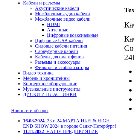
Кабели и разъемы
Акустические кабели
Те
Межблочные аудио кабели
Межблочные видео кабели
Ка
HDMI
Антенные
Цифровые коаксиальные
Ка
Цифровые USB кабели
Силовые кабели питания
Co
Сабвуферные кабели
24
Кабели для смартфонов
Разъемы и аксессуары
Фильтры и стабилизаторы
Видео техника
Мебель и кронштейны
Концертное оборудование
Музыкальные инструменты
ДИСКИ И ПЛАСТИНКИ
Новости и обзоры
16.03.2024
23 и 24 МАРТА HI-FI & HIGH
END SHOW 2024 в городе Санкт-Петербург!
11.11.2022
НАШЕ ПРЕДПРИЯТИЕ