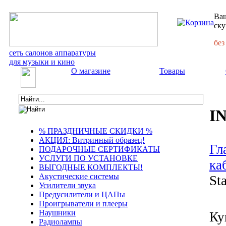
Ваш
ску
без
сеть салонов аппаратуры
для музыки и кино
О магазине
Товары
I
% ПРАЗДНИЧНЫЕ СКИДКИ %
АКЦИЯ: Витринный образец!
Гл
ПОДАРОЧНЫЕ СЕРТИФИКАТЫ
УСЛУГИ ПО УСТАНОВКЕ
ка
ВЫГОДНЫЕ КОМПЛЕКТЫ!
Акустические системы
St
Усилители звука
Предусилители и ЦАПы
Проигрыватели и плееры
Наушники
Ку
Радиолампы