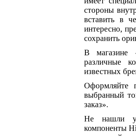
имеет специа
стороны внут
вставить в ч
интересно, пр
сохранить ори
В магазине 
различные к
известных бре
Оформляйте п
выбранный то
заказ».
Не нашли у
компоненты Hi