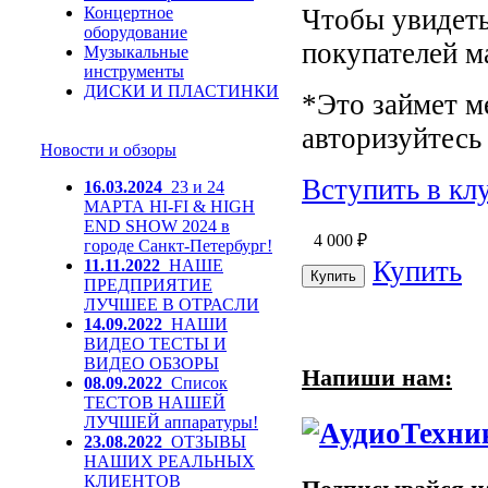
Концертное
Чтобы увидеть
оборудование
покупателей м
Музыкальные
инструменты
ДИСКИ И ПЛАСТИНКИ
*Это займет м
авторизуйтесь 
Новости и обзоры
Вступить в кл
16.03.2024
23 и 24
МАРТА HI-FI & HIGH
END SHOW 2024 в
4 000
₽
городе Санкт-Петербург!
Купить
11.11.2022
НАШЕ
ПРЕДПРИЯТИЕ
ЛУЧШЕЕ В ОТРАСЛИ
14.09.2022
НАШИ
ВИДЕО ТЕСТЫ И
ВИДЕО ОБЗОРЫ
Напиши нам:
08.09.2022
Список
ТЕСТОВ НАШЕЙ
ЛУЧШЕЙ аппаратуры!
23.08.2022
ОТЗЫВЫ
НАШИХ РЕАЛЬНЫХ
КЛИЕНТОВ