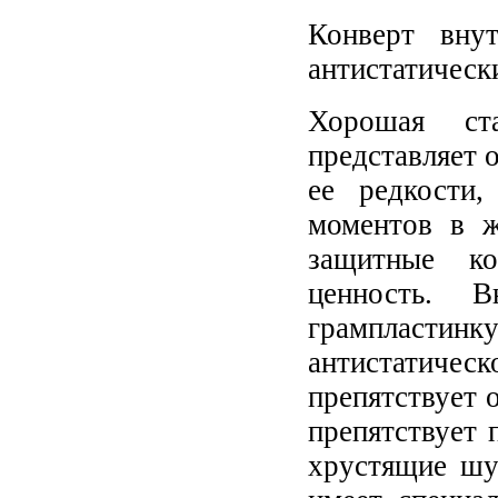
Конверт вну
антистатическ
Хорошая ст
представляет 
ее редкости,
моментов в ж
защитные ко
ценность. 
грампластинку
антистатическ
препятствует 
препятствует
хрустящие шу