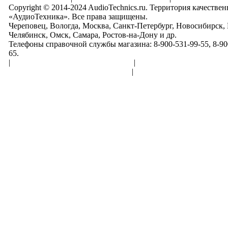
Copyright © 2014-2024 AudioTechnics.ru. Территория качеств
«АудиоТехника». Все права защищены.
Череповец, Вологда, Москва, Санкт-Петербург, Новосибирск,
Челябинск, Омск, Самара, Ростов-на-Дону и др.
Телефоны справочной службы магазина: 8-900-531-99-55, 8-900
65.
|
Пользовательское соглашение
|
Обработка персональн
Политика конфиденциальности
|