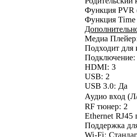
Родительский 
Функция PVR (
Функция Time 
Дополнительн
Медиа Плейер:
Подходит для 
Подключение: 
HDMI: 3
USB: 2
USB 3.0: Да
Аудио вход (
RF тюнер: 2
Ethernet RJ45 
Поддержка для
Wi-Fi: Станда