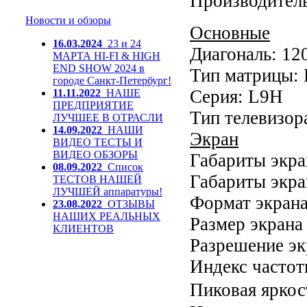
Производитель
Новости и обзоры
Основные
16.03.2024
23 и 24
Диагональ: 12
МАРТА HI-FI & HIGH
END SHOW 2024 в
Тип матрицы:
городе Санкт-Петербург!
Серия: L9H
11.11.2022
НАШЕ
ПРЕДПРИЯТИЕ
Тип телевизор
ЛУЧШЕЕ В ОТРАСЛИ
14.09.2022
НАШИ
Экран
ВИДЕО ТЕСТЫ И
ВИДЕО ОБЗОРЫ
Габариты экра
08.09.2022
Список
Габариты экра
ТЕСТОВ НАШЕЙ
ЛУЧШЕЙ аппаратуры!
Формат экрана
23.08.2022
ОТЗЫВЫ
НАШИХ РЕАЛЬНЫХ
Размер экрана 
КЛИЕНТОВ
Разрешение эк
Индекс частот
Пиковая яркос