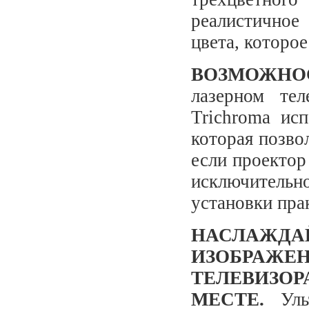
реалистичное
цвета, которое
ВОЗМОЖНО
лазерном те
Trichroma исп
которая позво
если проектор
исключительн
установки пра
НАСЛАЖ
ИЗОБРАЖЕ
ТЕЛЕВИЗ
МЕСТЕ.
Ульт