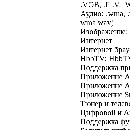
.VOB, .FLV, 
Аудио: .wma, 
wma wav)
Изображение: 
Интернет
Интернет брау
HbbTV: HbbTV
Поддержка пр
Приложение An
Приложение A
Приложение Sm
Тюнер и теле
Цифровой и А
Поддержка фун