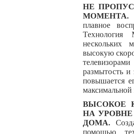
НЕ ПРОПУ
МОМЕНТА
плавное восп
Технология
нескольких 
высокую скоро
телевизора
размытость и
повышается ег
максимальной 
ВЫСОКОЕ 
НА УРОВНЕ
ДОМА.
Созд
помощью те