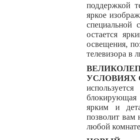
поддержкой т
яркое изобра
специальной 
остается ярк
освещения, по
телевизора в 
ВЕЛИКОЛЕ
УСЛОВИЯХ
используетс
блокирующая 
ярким и дет
позволит вам 
любой комнате