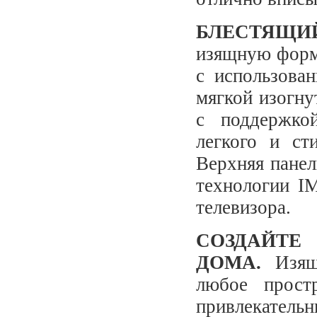
БЛЕСТЯЩИ
изящную форм
с использова
мягкой изогну
с поддержко
легкого и ст
Верхняя панел
технологии I
телевизора.
СОЗДАЙТЕ
ДОМА.
Изящн
любое прост
привлекательн