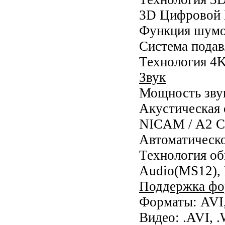
3D Цифровой 
Функция шумо
Система подав
Технология 4K
Звук
Мощность зву
Акустическая 
NICAM / A2 С
Автоматическо
Технология об
Audio(MS12),
Поддержка фо
Форматы: AV
Видео: .AVI, 