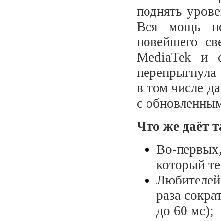
поднять урове
Вся мощь но
новейшего св
MediaTek и о
перепрыгнула 
в том числе д
с обновленным
Что же даёт 
Во-первы
который те
Любителей
раза сокра
до 60 мс);