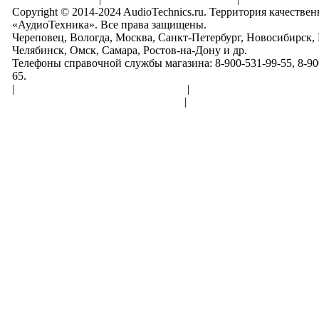
Copyright © 2014-2024 AudioTechnics.ru. Территория качеств
«АудиоТехника». Все права защищены.
Череповец, Вологда, Москва, Санкт-Петербург, Новосибирск,
Челябинск, Омск, Самара, Ростов-на-Дону и др.
Телефоны справочной службы магазина: 8-900-531-99-55, 8-900
65.
|
Пользовательское соглашение
|
Обработка персональн
Политика конфиденциальности
|