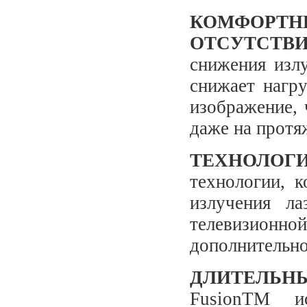
КОМФОР
ОТСУТСТВ
снижения изл
снижает нагру
изображение,
даже на протя
ТЕХНОЛОГИ
технологии, 
излучения ла
телевизионно
дополнительно
ДЛИТЕЛЬН
FusionTM и