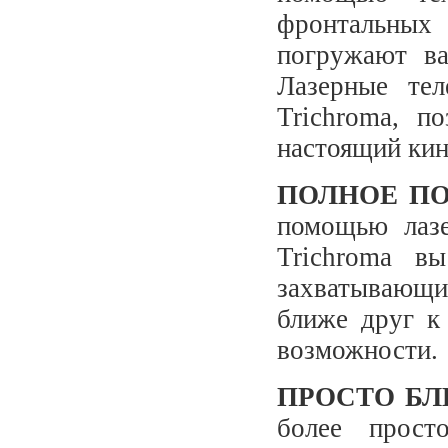
фронтальны
погружают ва
Лазерные тел
Trichroma, п
настоящий кин
ПОЛНОЕ ПО
помощью лазе
Trichroma в
захватывающи
ближе друг к
возможности.
ПРОСТО БЛ
более прост