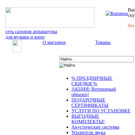
Ваш
ску
без
сеть салонов аппаратуры
для музыки и кино
О магазине
Товары
% ПРАЗДНИЧНЫЕ
СКИДКИ %
АКЦИЯ: Витринный
образец!
ПОДАРОЧНЫЕ
СЕРТИФИКАТЫ
УСЛУГИ ПО УСТАНОВКЕ
ВЫГОДНЫЕ
КОМПЛЕКТЫ!
Акустические системы
Усилители звука