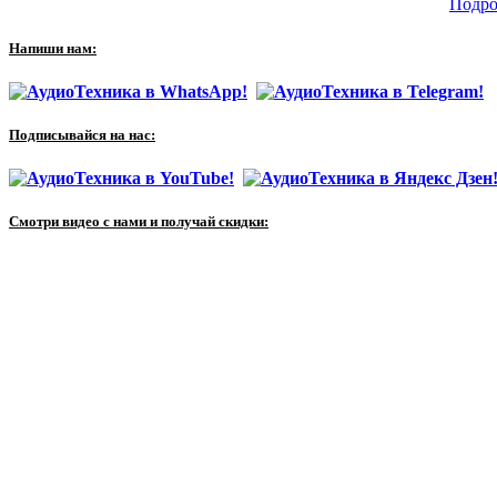
Подро
Напиши нам:
Подписывайся на нас:
Смотри видео с нами и получай скидки: