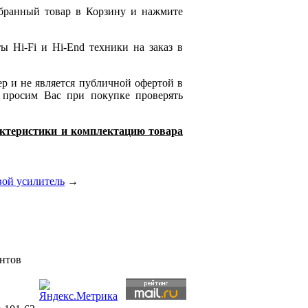
ыбранный товар в Корзину и нажмите
 Hi-Fi и Hi-End техники на заказ в
ер и не является публичной офертой в
 просим Вас при покупке проверять
рактеристики и комплектацию товара
вой усилитель
→
ентов