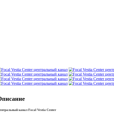
Описание
ентральный канал Focal Vestia Center