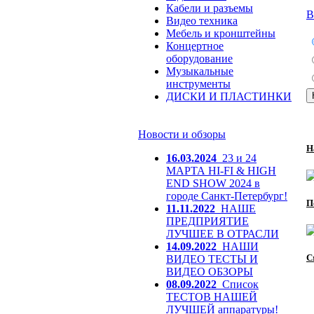
Кабели и разъемы
В
Видео техника
Мебель и кронштейны
Концертное
оборудование
Музыкальные
инструменты
ДИСКИ И ПЛАСТИНКИ
Новости и обзоры
Н
16.03.2024
23 и 24
МАРТА HI-FI & HIGH
END SHOW 2024 в
городе Санкт-Петербург!
П
11.11.2022
НАШЕ
ПРЕДПРИЯТИЕ
ЛУЧШЕЕ В ОТРАСЛИ
14.09.2022
НАШИ
С
ВИДЕО ТЕСТЫ И
ВИДЕО ОБЗОРЫ
08.09.2022
Список
ТЕСТОВ НАШЕЙ
ЛУЧШЕЙ аппаратуры!