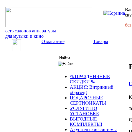
Ваш
ску
без
сеть салонов аппаратуры
для музыки и кино
О магазине
Товары
% ПРАЗДНИЧНЫЕ
СКИДКИ %
Г
АКЦИЯ: Витринный
образец!
К
ПОДАРОЧНЫЕ
СЕРТИФИКАТЫ
УСЛУГИ ПО
Т
УСТАНОВКЕ
ВЫГОДНЫЕ
Ц
КОМПЛЕКТЫ!
Акустические системы
П