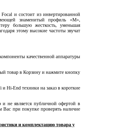
 Focal и состоит из инвертированной
имеющей знаменитый профиль «М»,
итеру большую жесткость, уменьшая
агодаря этому высокие частоты звучат
 компоненты качественной аппаратуры
ый товар в Корзину и нажмите кнопку
 и Hi-End техники на заказ в короткие
р и не является публичной офертой в
м Вас при покупке проверять наличие
еристики и комплектацию товара у