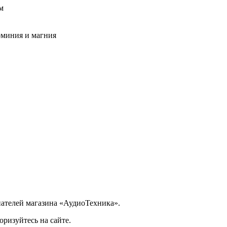
м
юминия и магния
ателей магазина «АудиоТехника».
ризуйтесь на сайте.