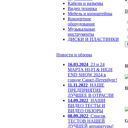
*
Кабели и разъемы
Видео техника
В
Мебель и кронштейны
Концертное
оборудование
Музыкальные
инструменты
ДИСКИ И ПЛАСТИНКИ
Новости и обзоры
16.03.2024
23 и 24
Н
МАРТА HI-FI & HIGH
END SHOW 2024 в
городе Санкт-Петербург!
11.11.2022
НАШЕ
П
ПРЕДПРИЯТИЕ
ЛУЧШЕЕ В ОТРАСЛИ
14.09.2022
НАШИ
ВИДЕО ТЕСТЫ И
ВИДЕО ОБЗОРЫ
08.09.2022
Список
С
ТЕСТОВ НАШЕЙ
ЛУЧШЕЙ аппаратуры!