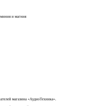
юминия и магния
ателей магазина «АудиоТехника».