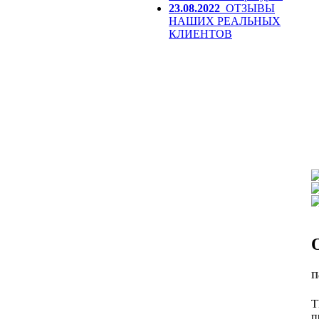
23.08.2022
ОТЗЫВЫ
НАШИХ РЕАЛЬНЫХ
КЛИЕНТОВ
П
T
п