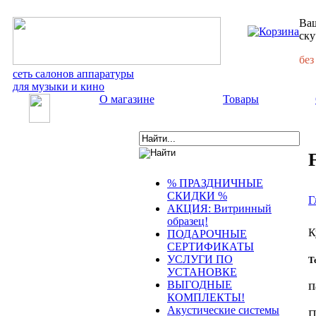
Ваш
ску
без
сеть салонов аппаратуры
для музыки и кино
О магазине
Товары
% ПРАЗДНИЧНЫЕ
СКИДКИ %
Г
АКЦИЯ: Витринный
образец!
К
ПОДАРОЧНЫЕ
СЕРТИФИКАТЫ
УСЛУГИ ПО
Т
УСТАНОВКЕ
ВЫГОДНЫЕ
П
КОМПЛЕКТЫ!
Акустические системы
П