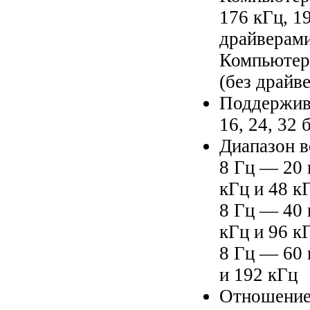
176 кГц, 1
драйверам
Компьютеры
(без драйв
Поддержива
16, 24, 32 
Диапазон в
8 Гц — 20 
кГц и 48 к
8 Гц — 40 
кГц и 96 к
8 Гц — 60 
и 192 кГц
Отношение