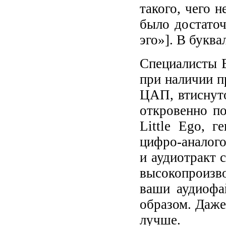
такого, чего 
было достаточ
эго»]. В букв
Специалисты 
при наличии п
ЦАП, втиснуто
откровенно п
Little Ego, 
цифро-аналог
и аудиотракт 
высокопроизво
ваши аудиофа
образом. Даже
лучше.