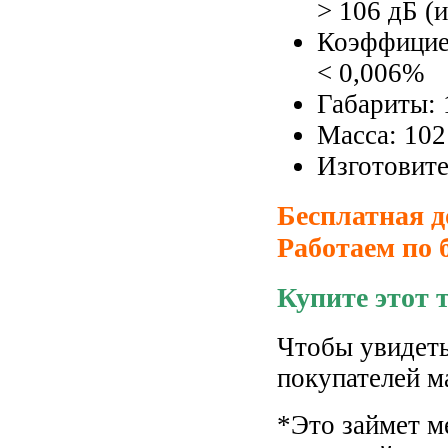
> 106 дБ (
Коэффицие
< 0,006%
Габариты: 
Масса: 102
Изготовит
Бесплатная д
Работаем по 
Купите этот 
Чтобы увидеть
покупателей м
*Это займет м