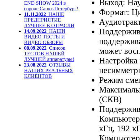
Выход: На
END SHOW 2024 в
городе Санкт-Петербург!
Формат: Ц
11.11.2022
НАШЕ
ПРЕДПРИЯТИЕ
Аудиотракт
ЛУЧШЕЕ В ОТРАСЛИ
Поддержива
14.09.2022
НАШИ
ВИДЕО ТЕСТЫ И
поддержива
ВИДЕО ОБЗОРЫ
08.09.2022
Список
может восп
ТЕСТОВ НАШЕЙ
Настройка
ЛУЧШЕЙ аппаратуры!
23.08.2022
ОТЗЫВЫ
несимметр
НАШИХ РЕАЛЬНЫХ
КЛИЕНТОВ
Режим сме
Максимальн
(СКВ)
Поддержив
Компьютеры
кГц, 192 к
Компьютеры