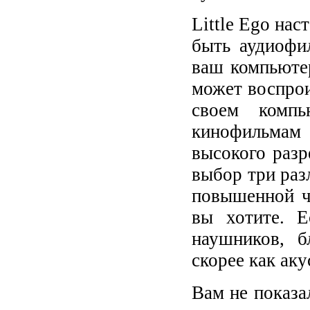
Little Ego нас
быть аудиофил
ваш компьютер
может воспрои
своем компь
кинофильмам
высокого разр
выбор три раз
повышенной ча
вы хотите. 
наушников, б
скорее как ак
Вам не показа