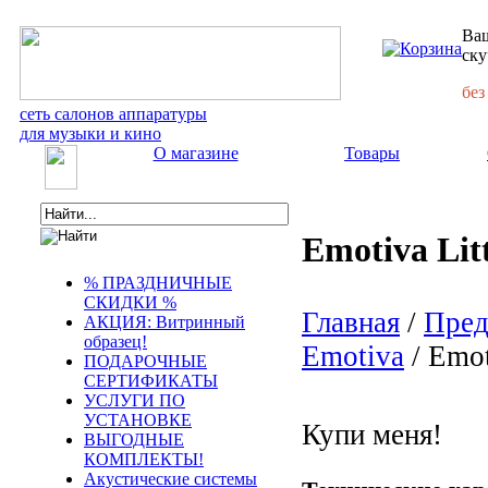
Ваш
ску
без
сеть салонов аппаратуры
для музыки и кино
О магазине
Товары
Emotiva Lit
% ПРАЗДНИЧНЫЕ
СКИДКИ %
Главная
/
Пред
АКЦИЯ: Витринный
образец!
Emotiva
/ Emot
ПОДАРОЧНЫЕ
СЕРТИФИКАТЫ
УСЛУГИ ПО
УСТАНОВКЕ
Купи меня!
ВЫГОДНЫЕ
КОМПЛЕКТЫ!
Акустические системы