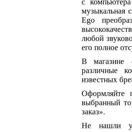
с компьютера
музыкальная с
Ego преобра
высококачест
любой звуков
его полное отс
В магазине 
различные к
известных бре
Оформляйте п
выбранный то
заказ».
Не нашли у