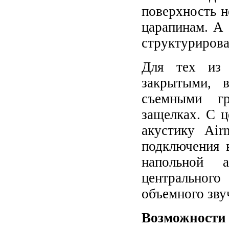
поверхность н
царапинам. А
структурирова
Для тех из 
закрытыми, в
съемными гр
защелках. С 
акустику Air
подключения в
напольной 
центральног
объемного зву
Возможности