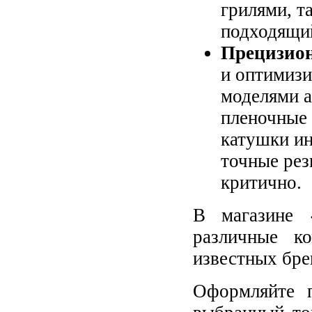
грилями, т
подходящий
Прецизио
и оптимизи
моделями а
пленочные 
катушки ин
точные рез
критично.
В магазине 
различные к
известных бре
Оформляйте п