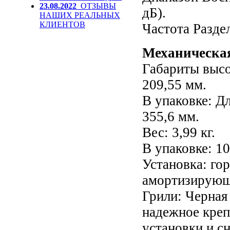
23.08.2022
ОТЗЫВЫ
дБ).
НАШИХ РЕАЛЬНЫХ
КЛИЕНТОВ
Частота Раздел
Механическа
Габариты высо
209,55 мм.
В упаковке: Д
355,6 мм.
Вес: 3,99 кг.
В упаковке: 10
Установка: гор
амортизирующ
Грили: Черная
надежное креп
установки и сн