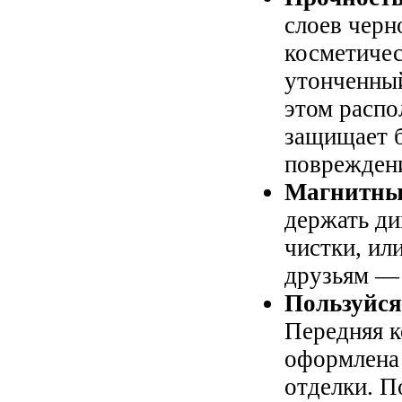
слоев черн
косметичес
утонченный
этом распо
защищает б
повреждени
Магнитны
держать ди
чистки, ил
друзьям —
Пользуйся
Передняя к
оформлена 
отделки. П