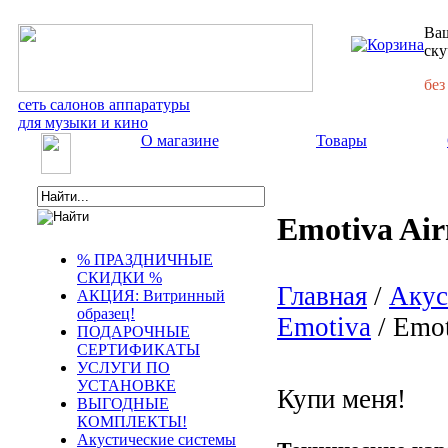
Ваш
ску
без
сеть салонов аппаратуры
для музыки и кино
О магазине
Товары
Emotiva Air
% ПРАЗДНИЧНЫЕ
СКИДКИ %
Главная
/
Акус
АКЦИЯ: Витринный
образец!
Emotiva
/ Emot
ПОДАРОЧНЫЕ
СЕРТИФИКАТЫ
УСЛУГИ ПО
УСТАНОВКЕ
Купи меня!
ВЫГОДНЫЕ
КОМПЛЕКТЫ!
Акустические системы