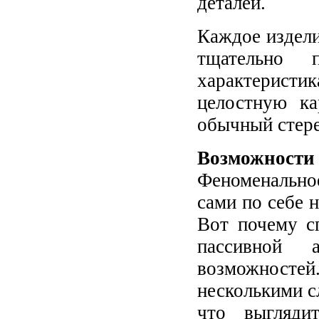
деталей.
Каждое издели
тщательно 
характерист
целостную ка
обычный стере
Возможности 
Феноменально
сами по себе 
Вот почему с
пассивной 
возможностей
несколькими с
что выгляди