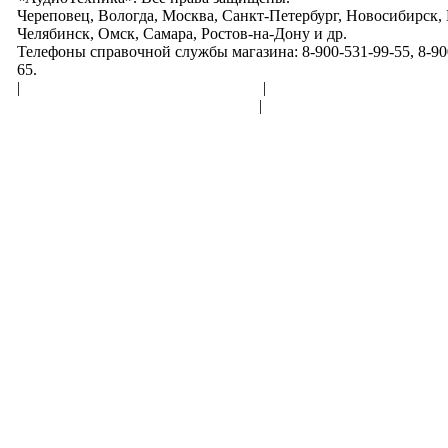
Череповец, Вологда, Москва, Санкт-Петербург, Новосибирск,
Челябинск, Омск, Самара, Ростов-на-Дону и др.
Телефоны справочной службы магазина: 8-900-531-99-55, 8-900
65.
|
Пользовательское соглашение
|
Обработка персональн
Политика конфиденциальности
|