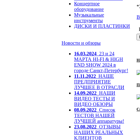
Концертное
*
оборудование
Музыкальные
В
инструменты
ДИСКИ И ПЛАСТИНКИ
Новости и обзоры
16.03.2024
23 и 24
МАРТА HI-FI & HIGH
Н
END SHOW 2024 в
городе Санкт-Петербург!
11.11.2022
НАШЕ
ПРЕДПРИЯТИЕ
П
ЛУЧШЕЕ В ОТРАСЛИ
14.09.2022
НАШИ
ВИДЕО ТЕСТЫ И
ВИДЕО ОБЗОРЫ
С
08.09.2022
Список
ТЕСТОВ НАШЕЙ
ЛУЧШЕЙ аппаратуры!
23.08.2022
ОТЗЫВЫ
НАШИХ РЕАЛЬНЫХ
КЛИЕНТОВ