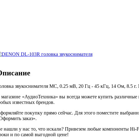
Описание
оловка звукоснимателя MC, 0.25 мВ, 20 Гц - 45 кГц, 14 Ом, 8.5 г. 
 магазине «АудиоТехника» вы всегда можете купить различные
юбых известных брендов.
формляйте покупку прямо сейчас. Для этого поместите выбранн
Оформить заказ».
е нашли у нас то, что искали? Привезем любые компоненты Hi-Fi
роки и по самой выгодной цене!