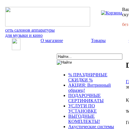
Ваш
ску
без
сеть салонов аппаратуры
для музыки и кино
О магазине
Товары
% ПРАЗДНИЧНЫЕ
СКИДКИ %
Г
АКЦИЯ: Витринный
з
образец!
ПОДАРОЧНЫЕ
К
СЕРТИФИКАТЫ
УСЛУГИ ПО
УСТАНОВКЕ
Т
ВЫГОДНЫЕ
КОМПЛЕКТЫ!
Г
Акустические системы