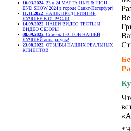
16.03.2024
23 и 24 МАРТА HI-FI & HIGH
Ра
END SHOW 2024 в городе Санкт-Петербург!
11.11.2022
НАШЕ ПРЕДПРИЯТИЕ
Ве
ЛУЧШЕЕ В ОТРАСЛИ
14.09.2022
НАШИ ВИДЕО ТЕСТЫ И
Гр
ВИДЕО ОБЗОРЫ
Ва
08.09.2022
Список ТЕСТОВ НАШЕЙ
ЛУЧШЕЙ аппаратуры!
Ст
23.08.2022
ОТЗЫВЫ НАШИХ РЕАЛЬНЫХ
КЛИЕНТОВ
Бе
Ра
Ку
Чт
вс
«А
*Э