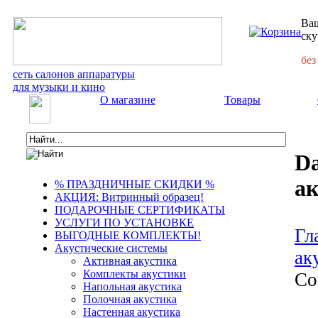
Ваш
ску
без
сеть салонов аппаратуры
для музыки и кино
О магазине
Товары
Da
ак
% ПРАЗДНИЧНЫЕ СКИДКИ %
АКЦИЯ: Витринный образец!
ПОДАРОЧНЫЕ СЕРТИФИКАТЫ
УСЛУГИ ПО УСТАНОВКЕ
Гл
ВЫГОДНЫЕ КОМПЛЕКТЫ!
Акустические системы
ак
Активная акустика
Комплекты акустики
Co
Напольная акустика
Полочная акустика
Настенная акустика