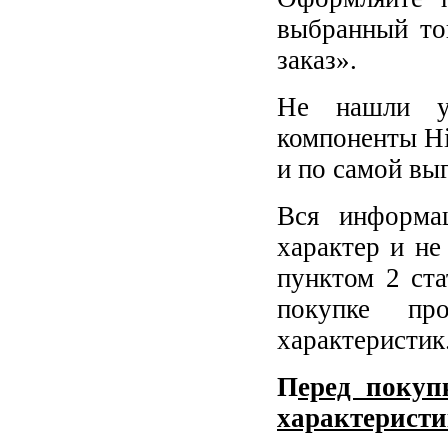
выбранный то
заказ».
Не нашли у
компоненты Hi
и по самой вы
Вся информа
характер и не
пунктом 2 ст
покупке пр
характеристик
П
еред покуп
характеристи