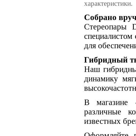
характеристики.
Собрано вру
Стереопары D
специалистом 
для обеспечен
Гибридный т
Наш гибридный
динамику мяг
высокочастотн
В магазине 
различные к
известных бре
Оформляйте п