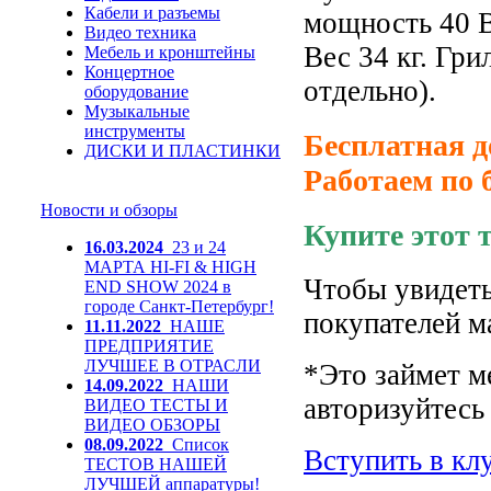
Кабели и разъемы
мощность 40 В
Видео техника
Вес 34 кг.
Грил
Мебель и кронштейны
Концертное
отдельно).
оборудование
Музыкальные
инструменты
Бесплатная д
ДИСКИ И ПЛАСТИНКИ
Работаем по 
Новости и обзоры
Купите этот 
16.03.2024
23 и 24
МАРТА HI-FI & HIGH
Чтобы увидеть
END SHOW 2024 в
городе Санкт-Петербург!
покупателей м
11.11.2022
НАШЕ
ПРЕДПРИЯТИЕ
ЛУЧШЕЕ В ОТРАСЛИ
*Это займет м
14.09.2022
НАШИ
авторизуйтесь 
ВИДЕО ТЕСТЫ И
ВИДЕО ОБЗОРЫ
08.09.2022
Список
Вступить в кл
ТЕСТОВ НАШЕЙ
ЛУЧШЕЙ аппаратуры!