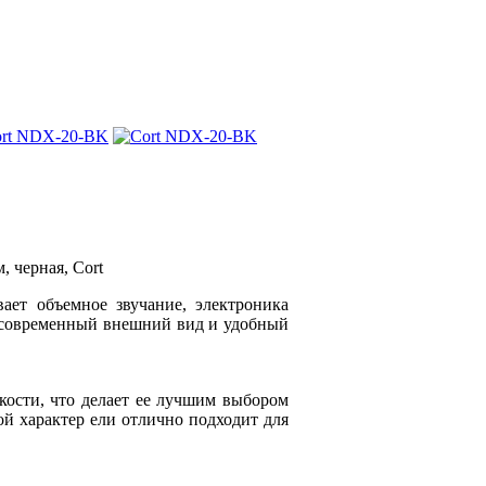
 черная, Cort
ет объемное звучание, электроника
— современный внешний вид и удобный
кости, что делает ее лучшим выбором
ой характер ели отлично подходит для