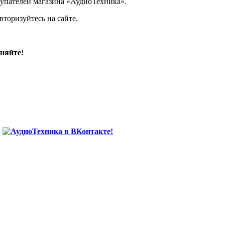
упателей магазина «АудиоТехника».
торизуйтесь на сайте.
чняйте!