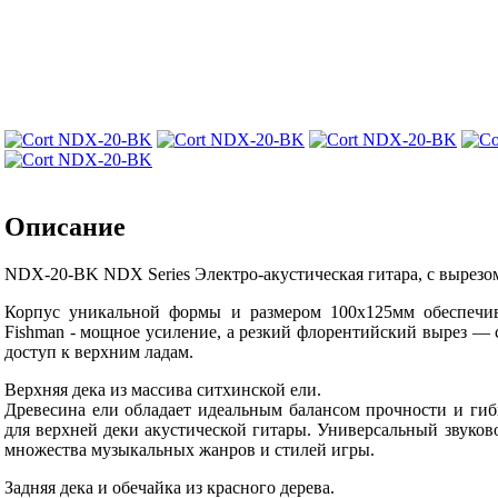
Описание
NDX-20-BK NDX Series Электро-акустическая гитара, с вырезом,
Корпус уникальной формы и размером 100х125мм обеспечива
Fishman - мощное усиление, а резкий флорентийский вырез 
доступ к верхним ладам.
Верхняя дека из массива ситхинской ели.
Древесина ели обладает идеальным балансом прочности и гиб
для верхней деки акустической гитары. Универсальный звуков
множества музыкальных жанров и стилей игры.
Задняя дека и обечайка из красного дерева.