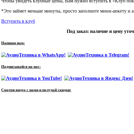
Чтобы увидеть клубные цены, Вам нужно вступить в «Клуб пок
*Это займет меньше минуты, просто заполните мини-анкету и ав
Вступить в клуб
Под заказ: наличие и цену уто
Напиши нам:
Подписывайся на нас:
Смотри видео с нами и получай скидки: