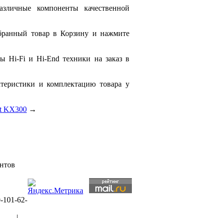
азличные компоненты качественной
бранный товар в Корзину и нажмите
 Hi-Fi и Hi-End техники на заказ в
ктеристики и комплектацию товара у
t KX300
→
ентов
-101-62-
рты
|