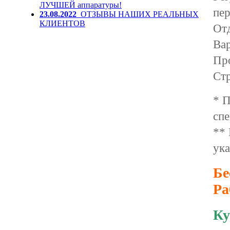
ЛУЧШЕЙ аппаратуры!
пер
23.08.2022
ОТЗЫВЫ НАШИХ РЕАЛЬНЫХ
КЛИЕНТОВ
Отд
Ва
Пр
Стр
* П
сп
** 
ука
Бе
Ра
Ку