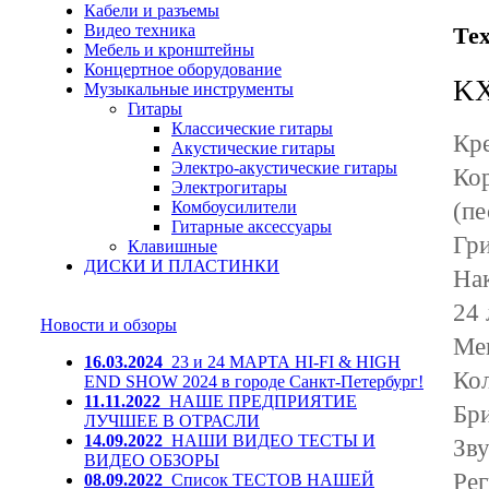
Кабели и разъемы
Видео техника
Те
Мебель и кронштейны
Концертное оборудование
KX
Музыкальные инструменты
Гитары
Классические гитары
Кре
Акустические гитары
Электро-акустические гитары
Кор
Электрогитары
(пе
Комбоусилители
Гитарные аксессуары
Гри
Клавишные
ДИСКИ И ПЛАСТИНКИ
Нак
24 
Новости и обзоры
Ме
16.03.2024
23 и 24 МАРТА HI-FI & HIGH
Кол
END SHOW 2024 в городе Санкт-Петербург!
11.11.2022
НАШЕ ПРЕДПРИЯТИЕ
Бри
ЛУЧШЕЕ В ОТРАСЛИ
14.09.2022
НАШИ ВИДЕО ТЕСТЫ И
Зву
ВИДЕО ОБЗОРЫ
Рег
08.09.2022
Список ТЕСТОВ НАШЕЙ