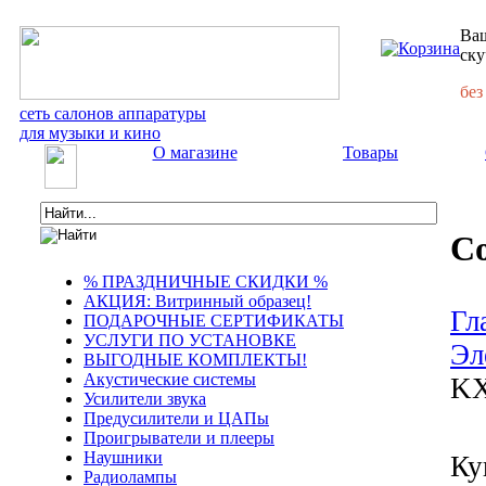
Ваш
ску
без
сеть салонов аппаратуры
для музыки и кино
О магазине
Товары
Co
% ПРАЗДНИЧНЫЕ СКИДКИ %
АКЦИЯ: Витринный образец!
Гл
ПОДАРОЧНЫЕ СЕРТИФИКАТЫ
УСЛУГИ ПО УСТАНОВКЕ
Эл
ВЫГОДНЫЕ КОМПЛЕКТЫ!
Акустические системы
KX
Усилители звука
Предусилители и ЦАПы
Проигрыватели и плееры
Наушники
Ку
Радиолампы