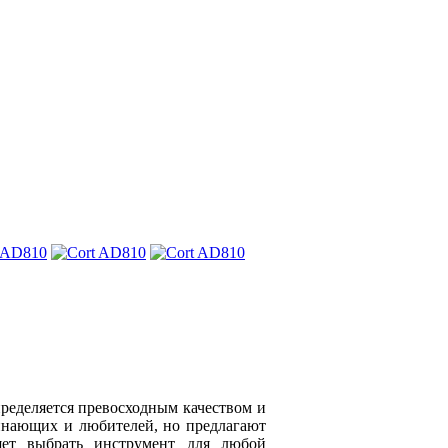
 определяется превосходным качеством и
чинающих и любителей, но предлагают
ляет выбрать инструмент для любой