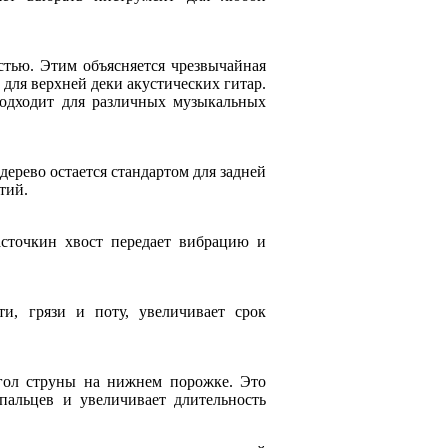
стью. Этим объясняется чрезвычайная
для верхней деки акустических гитар.
подходит для различных музыкальных
 дерево остается стандартом для задней
тий.
сточкин хвост передает вибрацию и
и, грязи и поту, увеличивает срок
гол струны на нижнем порожке. Это
пальцев и увеличивает длительность