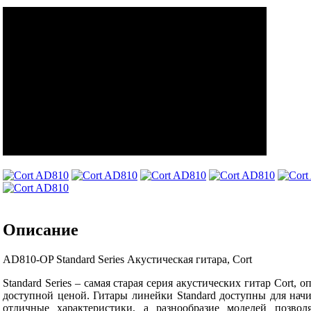
Описание
AD810-OP Standard Series Акустическая гитара, Cort
Standard Series – самая старая серия акустических гитар Cort,
доступной ценой. Гитары линейки Standard доступны для на
отличные характеристики, а разнообразие моделей позво