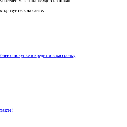
упателей магазина «АудиоТехника».
торизуйтесь на сайте.
бнее о покупке в кредит и в рассрочку