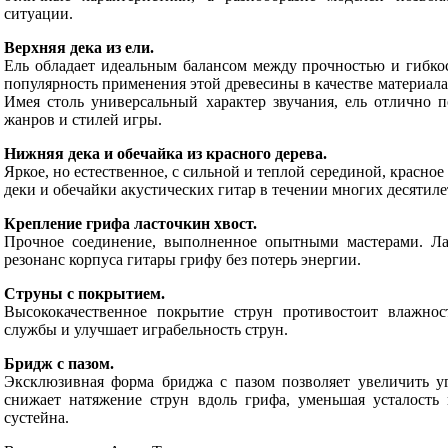
ситуации.
Верхняя дека из ели.
Ель обладает идеальным балансом между прочностью и гибко
популярность применения этой древесины в качестве материала 
Имея столь универсальный характер звучания, ель отлично 
жанров и стилей игры.
Нижняя дека и обечайка из красного дерева.
Яркое, но естественное, с сильной и теплой серединой, красное
деки и обечайки акустических гитар в течении многих десятиле
Крепление грифа ласточкин хвост.
Прочное соединение, выполненное опытными мастерами. Ла
резонанс корпуса гитары грифу без потерь энергии.
Струны с покрытием.
Высококачественное покрытие струн противостоит влажност
службы и улучшает играбельность струн.
Бридж с пазом.
Эксклюзивная форма бриджа с пазом позволяет увеличить у
снижает натяжение струн вдоль грифа, уменьшая усталость 
сустейна.