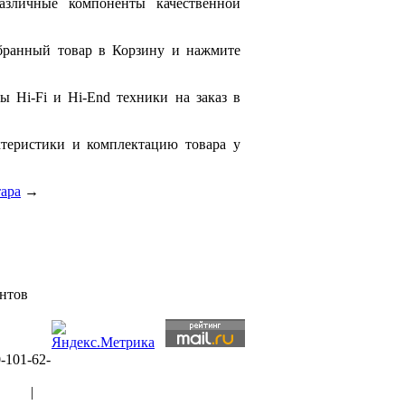
азличные компоненты качественной
бранный товар в Корзину и нажмите
 Hi-Fi и Hi-End техники на заказ в
ктеристики и комплектацию товара у
тара
→
ентов
-101-62-
рты
|